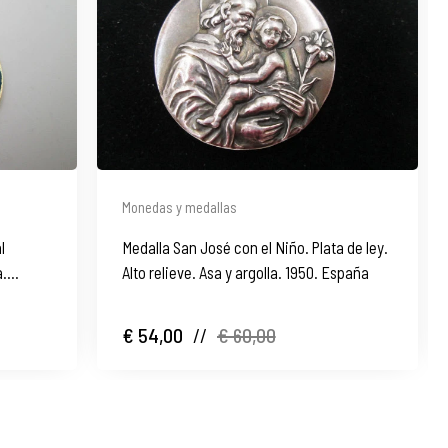
Monedas y medallas
l
Medalla San José con el Niño. Plata de ley.
a.
Alto relieve. Asa y argolla. 1950. España
€ 54,00
//
€ 60,00