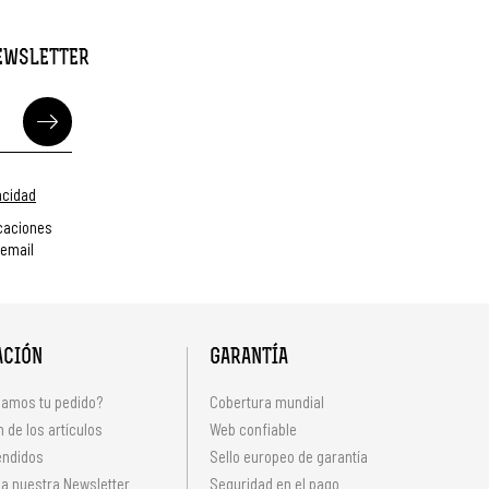
NEWSLETTER
vacidad
caciones
 email
ACIÓN
GARANTÍA
amos tu pedido?
Cobertura mundial
 de los artículos
Web confiable
endidos
Sello europeo de garantía
 a nuestra Newsletter
Seguridad en el pago