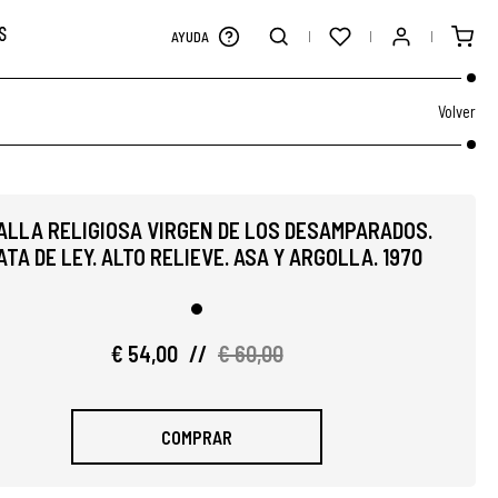
S
AYUDA
Volver
ALLA RELIGIOSA VIRGEN DE LOS DESAMPARADOS.
TA DE LEY. ALTO RELIEVE. ASA Y ARGOLLA. 1970
€ 54,00
//
€ 60,00
COMPRAR