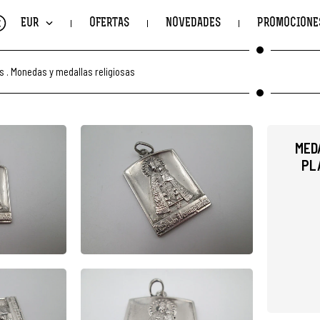
€
EUR
OFERTAS
NOVEDADES
PROMOCIONE
s
.
Monedas y medallas religiosas
MED
PLA