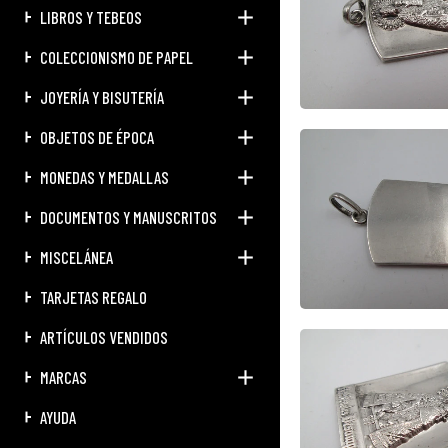
LIBROS Y TEBEOS
COLECCIONISMO DE PAPEL
JOYERÍA Y BISUTERÍA
OBJETOS DE ÉPOCA
MONEDAS Y MEDALLAS
DOCUMENTOS Y MANUSCRITOS
MISCELÁNEA
TARJETAS REGALO
ARTÍCULOS VENDIDOS
MARCAS
AYUDA