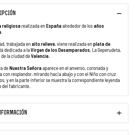
IPCIÓN
a religiosa
realizada en
España
alrededor de los
años
a
.
ad, trabajada en
alto relieve
, viene realizada en
plata de
tá dedicada a la
Virgen de los Desamparados
, La Geperudeta,
 de la ciudad de
Valencia
.
ra de
Nuestra Señora
aparece en el anverso, coronada y
a con resplandor, mirando hacia abajo y con el Niño con cruz
os, y en la parte inferior se muestra la correspondiente leyenda
lo del fabricante.
NFORMACIÓN