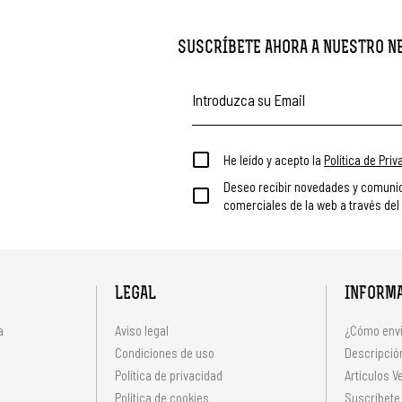
SUSCRÍBETE AHORA A NUESTRO 
He leído y acepto la
Política de Pri
Deseo recibir novedades y comuni
comerciales de la web a través del
LEGAL
INFORM
a
Aviso legal
¿Cómo envi
Condiciones de uso
Descripción
Política de privacidad
Artículos V
s
Política de cookies
Suscríbete