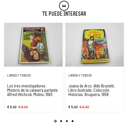
Te Puede Interesar
LIBROS Y TEBEOS
LIBROS Y TEBEOS
Los tres investigadores.
Juana de Arco. Aldo Brunetti.
Misterio de la calavera parlante.
Libro ilustrado. Colección
Alfred Hitchcok. Molino, 1983
Historias. Bruguera, 1958
€ 5,40
€ 6,00
€ 5,40
€ 6,00