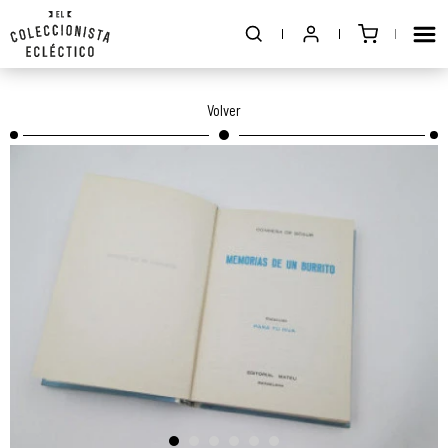
Volver