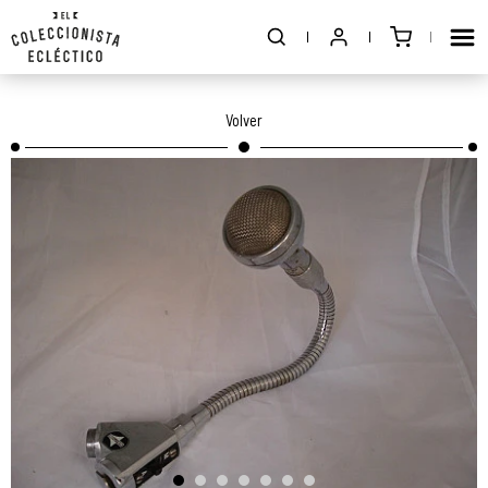
Volver