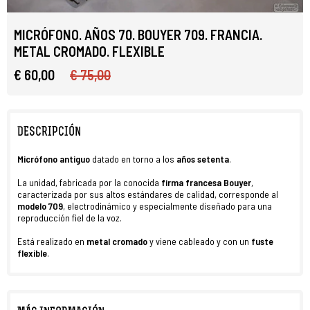
MICRÓFONO. AÑOS 70. BOUYER 709. FRANCIA.
METAL CROMADO. FLEXIBLE
€ 60,00
€ 75,00
DESCRIPCIÓN
Micrófono antiguo
datado en torno a los
años setenta
.
La unidad, fabricada por la conocida
firma francesa Bouyer
,
caracterizada por sus altos estándares de calidad, corresponde al
modelo 709
, electrodinámico y especialmente diseñado para una
reproducción fiel de la voz.
Está realizado en
metal cromado
y viene cableado y con un
fuste
flexible
.