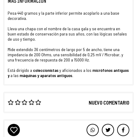
MÁS INFORMACIÓN
Pesa 440 gramos y la parte inferior permite acoplarlo a una base
decorativa.
Lleva una chapa con el nombre de la casa gala y se encuentra en
buen estado de conservación para sus años, con las lógicas señales
de uso y tiempo.
Mide extendido 36 centímetros de largo por 5 de ancho, tiene una
impedancia de 200 Ohms, una sensibilidad de 0,25 mV / Microbar, y
una frecuencia de respuesta de 200 a 15000 Hz.
Está dirigido a
coleccionistas
y aficionados a los
micrófonos antiguos
y
a las
máquinas y aparatos antiguos
.
NUEVO COMENTARIO