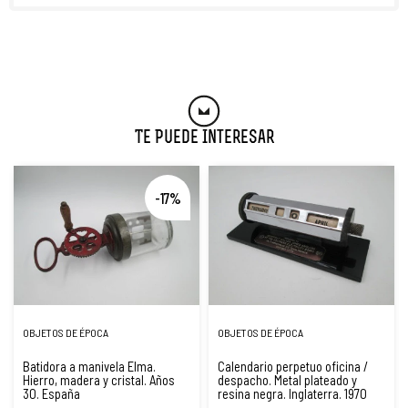
Te Puede Interesar
-17%
OBJETOS DE ÉPOCA
OBJETOS DE ÉPOCA
Batidora a manivela Elma.
Calendario perpetuo oficina /
Hierro, madera y cristal. Años
despacho. Metal plateado y
30. España
resina negra. Inglaterra. 1970