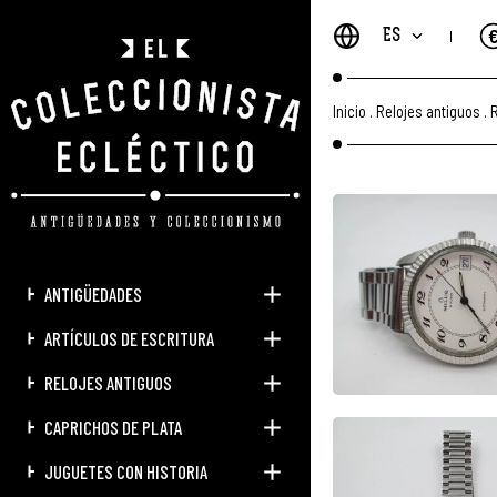
ES
Inicio
.
Relojes antiguos
.
R
ANTIGÜEDADES
ARTÍCULOS DE ESCRITURA
RELOJES ANTIGUOS
CAPRICHOS DE PLATA
JUGUETES CON HISTORIA