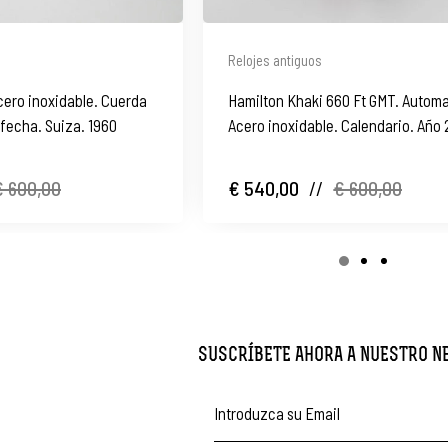
Relojes antiguos
ero inoxidable. Cuerda
Hamilton Khaki 660 Ft GMT. Automa
 fecha. Suiza. 1960
Acero inoxidable. Calendario. Año
€ 600,00
€ 540,00
//
€ 600,00
SUSCRÍBETE AHORA A NUESTRO 