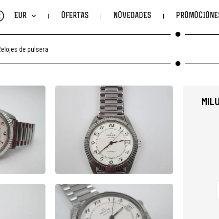
€
EUR
OFERTAS
NOVEDADES
PROMOCIONE
elojes de pulsera
MIL