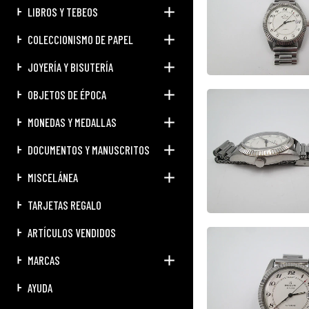
LIBROS Y TEBEOS
COLECCIONISMO DE PAPEL
JOYERÍA Y BISUTERÍA
OBJETOS DE ÉPOCA
MONEDAS Y MEDALLAS
DOCUMENTOS Y MANUSCRITOS
MISCELÁNEA
TARJETAS REGALO
ARTÍCULOS VENDIDOS
MARCAS
AYUDA