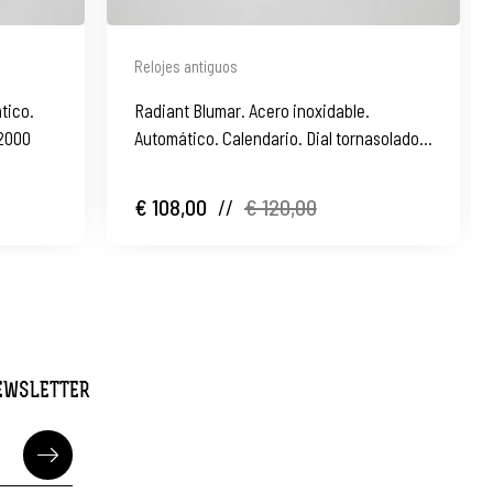
Relojes antiguos
tico.
Radiant Blumar. Acero inoxidable.
 2000
Automático. Calendario. Dial tornasolado.
1970. Suiza
€ 108,00
//
€ 120,00
NEWSLETTER