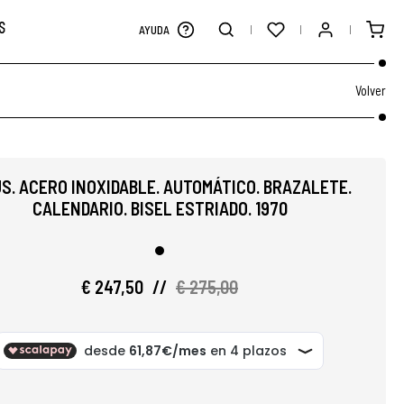
S
AYUDA
Volver
US. ACERO INOXIDABLE. AUTOMÁTICO. BRAZALETE.
CALENDARIO. BISEL ESTRIADO. 1970
€ 247,50
//
€ 275,00