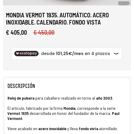
MONDIA VERMOT 1935. AUTOMÁTICO. ACERO
INOXIDABLE. CALENDARIO. FONDO VISTA
€ 405,00
€ 450,00
DESCRIPCIÓN
Reloj de pulsera
para caballero realizado en torno al
año 2003
.
El artículo, fabricado por la firma
Mondia
, corresponde a la serie
Vermot 1935
desarrollada en honor del fundador de la marca,
Paul
Vermont
.
Viene acabado en
acero inoxidable
y lleva
fondo vista
atornillado.