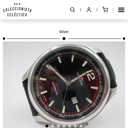
Volver