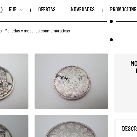
€
EUR
OFERTAS
NOVEDADES
PROMOCIONE
s
.
Monedas y medallas conmemorativas
MO
DESCR