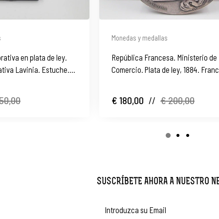
s
Monedas y medallas
tiva en plata de ley.
República Francesa. Ministerio de
tiva Lavinia. Estuche.
Comercio. Plata de ley, 1884. Franc
50,00
€ 180,00
//
€ 200,00
SUSCRÍBETE AHORA A NUESTRO 