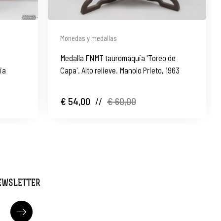
Monedas y medallas
Medalla FNMT tauromaquia 'Toreo de
ia
Capa'. Alto relieve. Manolo Prieto, 1963
€ 54,00
//
€ 60,00
NEWSLETTER