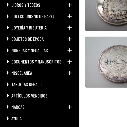
LIBROS Y TEBEOS
COLECCIONISMO DE PAPEL
JOYERÍA Y BISUTERÍA
OBJETOS DE ÉPOCA
MONEDAS Y MEDALLAS
DOCUMENTOS Y MANUSCRITOS
MISCELÁNEA
TARJETAS REGALO
ARTÍCULOS VENDIDOS
MARCAS
AYUDA