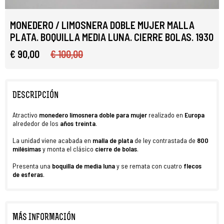
MONEDERO / LIMOSNERA DOBLE MUJER MALLA
PLATA. BOQUILLA MEDIA LUNA. CIERRE BOLAS. 1930
€ 90,00
€ 100,00
DESCRIPCIÓN
Atractivo
monedero
limosnera doble para
mujer
realizado en
Europa
alrededor de los
años
treinta
.
La unidad viene acabada en
malla de
plata
de ley contrastada de
800
milésimas
y monta el clásico
cierre de bolas
.
Presenta una
boquilla de media luna
y se remata con cuatro
flecos
de
esferas
.
MÁS INFORMACIÓN