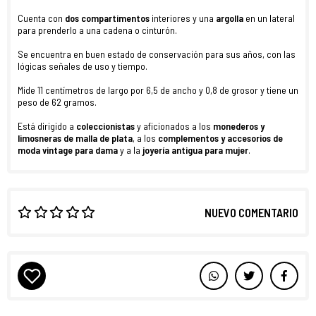
Cuenta con
dos
compartimentos
interiores y una
argolla
en un lateral
para prenderlo a una cadena o cinturón.
Se encuentra en buen estado de conservación para sus años, con las
lógicas señales de uso y tiempo.
Mide 11 centímetros de largo por 6,5 de ancho y 0,8 de grosor y tiene un
peso de 62 gramos.
Está dirigido a
coleccionistas
y aficionados a los
monederos y
limosneras de malla de plata
, a los
complementos y accesorios de
moda vintage para dama
y a la
joyería antigua
para
mujer
.
NUEVO COMENTARIO