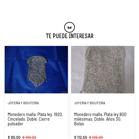
Te Puede Interesar
JOYERÍA Y BISUTERÍA
JOYERÍA Y BISUTERÍA
Monedero malla. Plata ley. 1920.
Monedero malla. Plata ley 800
Cincelado. Doble. Cierre
milésimas. Doble. Años 30.
pulsador
Bolas
€ 90,00
€ 100,00
€ 112,50
€ 125,00