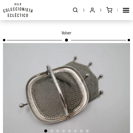
Volver