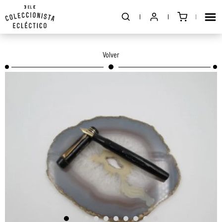
Volver