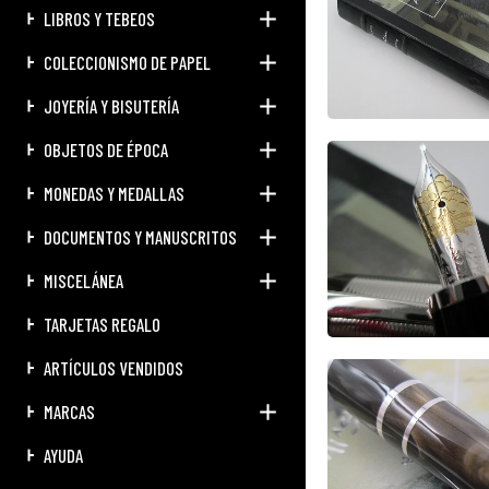
LIBROS Y TEBEOS
COLECCIONISMO DE PAPEL
JOYERÍA Y BISUTERÍA
OBJETOS DE ÉPOCA
MONEDAS Y MEDALLAS
DOCUMENTOS Y MANUSCRITOS
MISCELÁNEA
TARJETAS REGALO
ARTÍCULOS VENDIDOS
MARCAS
AYUDA