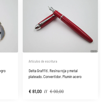
Artículos de escritura
egro
Delta Graffiti. Resina roja y metal
plateado. Convertidor. Plumín acero
€ 81,00
//
€ 90,00