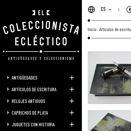
ES
Inicio
.
Artículos de escrit
ANTIGÜEDADES
ARTÍCULOS DE ESCRITURA
RELOJES ANTIGUOS
CAPRICHOS DE PLATA
JUGUETES CON HISTORIA