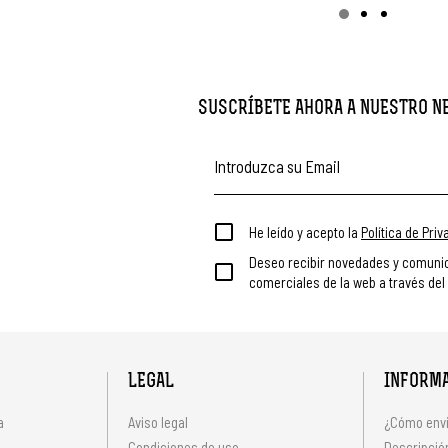
SUSCRÍBETE AHORA A NUESTRO 
He leído y acepto la
Política de Pri
Deseo recibir novedades y comuni
comerciales de la web a través del
LEGAL
INFORM
a
Aviso legal
¿Cómo envi
Condiciones de uso
Descripción