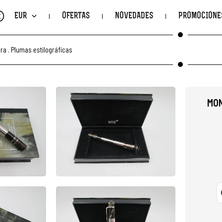
€
EUR
OFERTAS
NOVEDADES
PROMOCIONE
ura
.
Plumas estilográficas
MON