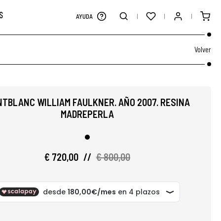
S
AYUDA
Volver
TBLANC WILLIAM FAULKNER. AÑO 2007. RESINA
MADREPERLA
€ 720,00
//
€ 800,00