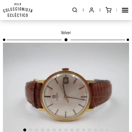
Volver