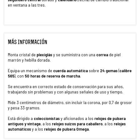
en ventana a las tres.
MÁS INFORMACIÓN
Monta cristal de
plexiglás
y se suministra con una
correa
de piel
marrón y hebilla dorada.
Equipa un mecanismo de
cuerda automática
sobre
24
gemas
(
calibre
565
), con
50 horas de reserva de marcha
.
Se encuentra en correcto estado
de conservación para sus años,
trabajando sin problemas y con algunas señales de uso y tiempo.
Mide 3 centímetros de diámetro, sin incluir la corona, por 0,7 de grosor
y pesa 33 gramos.
Está dirigido a
coleccionistas
y aficionados a los
relojes de pulsera
antiguos y vintage
, a los
relojes suizos para caballero
, a los
relojes
automáticos
y a los
relojes de pulsera Omega
.