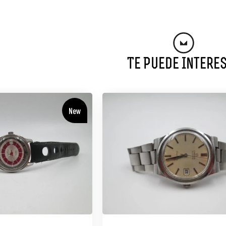
Te Puede Intere
New