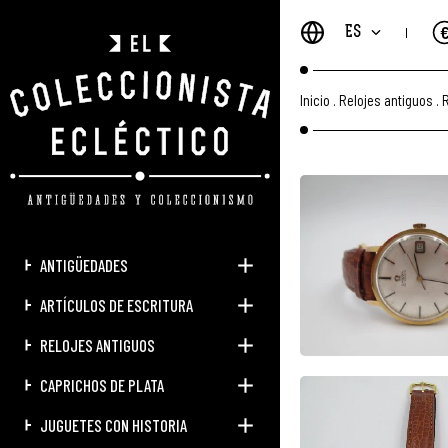
ES
Inicio
.
Relojes antiguos
.
R
ANTIGÜEDADES
ARTÍCULOS DE ESCRITURA
RELOJES ANTIGUOS
CAPRICHOS DE PLATA
JUGUETES CON HISTORIA