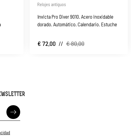
Relojes antiguos
Invicta Pro Diver 9010. Acero inoxidable
a
dorado. Automático. Calendario. Estuche
€ 72,00
//
€ 80,00
NEWSLETTER
vacidad