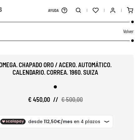
S
AYUDA
Volver
OMEGA. CHAPADO ORO / ACERO. AUTOMÁTICO.
CALENDARIO. CORREA. 1960. SUIZA
€ 450,00
//
€ 500,00