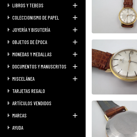
LIBROS Y TEBEOS
COLECCIONISMO DE PAPEL
JOYERÍA Y BISUTERÍA
OBJETOS DE ÉPOCA
MONEDAS Y MEDALLAS
DOCUMENTOS Y MANUSCRITOS
MISCELÁNEA
TARJETAS REGALO
ARTÍCULOS VENDIDOS
MARCAS
AYUDA