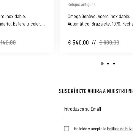
Relojes antiguos
ero inoxidable.
Omega Genève. Acero inoxidable.
dario. Esfera tricolor.
Automático. Brazalete. 1970. Fech
 140,00
€ 540,00
//
€ 600,00
SUSCRÍBETE AHORA A NUESTRO 
He leído y acepto la
Política de Pri