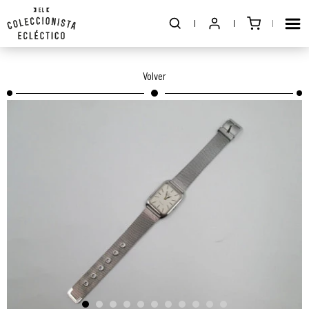
Volver