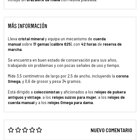
MÁS INFORMACIÓN
Lleva
cristal mineral
y equipa un mecanismo de
cuerda
manual
sobre
17
gemas
(
calibre 625
), con
42 horas
de
reserva de
marcha
.
Se encuentra en buen estado de conservación para sus años,
trabajando sin problemas y con pocas señales de uso y tiempo.
Mide 3,5 centímetros de largo por 2,5 de ancho, incluyendo la
corona
Omega
, y 0,6 de grosor y pesa 34 gramos.
Está dirigido a
coleccionistas
y aficionados a los
relojes de pulsera
antiguos y vintage
, a los
relojes suizos para mujer
, a los
relojes de
cuerda manual
y a los
relojes Omega para dama
.
NUEVO COMENTARIO