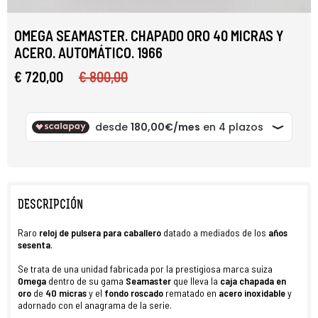
OMEGA SEAMASTER. CHAPADO ORO 40 MICRAS Y
ACERO. AUTOMÁTICO. 1966
€ 720,00
€ 800,00
DESCRIPCIÓN
Raro
reloj de pulsera para caballero
datado a mediados de los
años
sesenta
.
Se trata de una unidad fabricada por la prestigiosa marca suiza
Omega
dentro de su gama
Seamaster
que lleva la
caja
chapada en
oro
de
40 micras
y el
fondo roscado
rematado en
acero inoxidable
y
adornado con el anagrama de la serie.