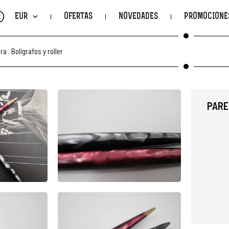
€
EUR
OFERTAS
NOVEDADES
PROMOCIONE
ura
.
Bolígrafos y roller
PARE