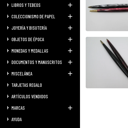
LIBROS Y TEBEOS
COLECCIONISMO DE PAPEL
JOYERÍA Y BISUTERÍA
OBJETOS DE ÉPOCA
MONEDAS Y MEDALLAS
DOCUMENTOS Y MANUSCRITOS
MISCELÁNEA
TARJETAS REGALO
ARTÍCULOS VENDIDOS
MARCAS
AYUDA