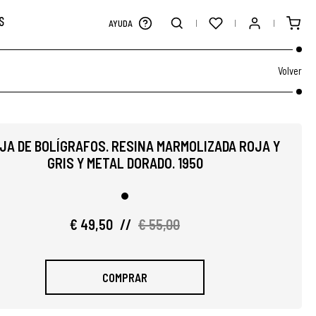
S
AYUDA
Volver
JA DE BOLÍGRAFOS. RESINA MARMOLIZADA ROJA Y
GRIS Y METAL DORADO. 1950
€ 49,50
//
€ 55,00
COMPRAR