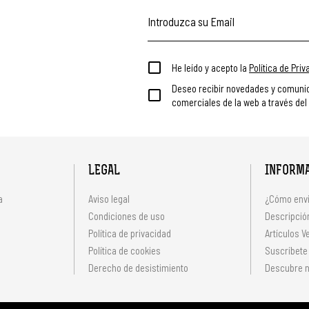
He leído y acepto la
Política de Pri
Deseo recibir novedades y comuni
comerciales de la web a través del
LEGAL
INFORM
a
Aviso legal
¿Cómo envi
Condiciones de uso
Descripción
Política de privacidad
Artículos V
s
Política de cookies
Suscríbete
Derecho de desistimiento
Descubre n