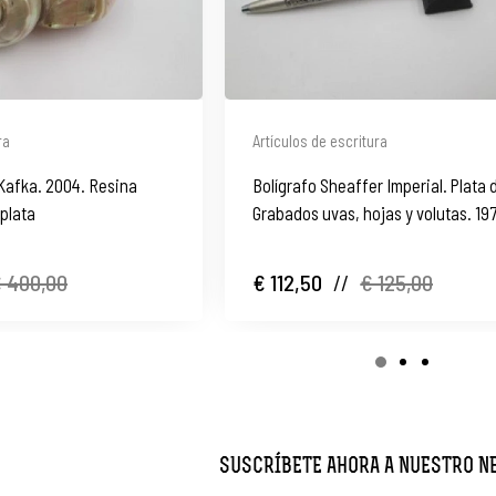
ra
Artículos de escritura
Kafka. 2004. Resina
Bolígrafo Sheaffer Imperial. Plata d
 plata
Grabados uvas, hojas y volutas. 19
 400,00
€ 112,50
//
€ 125,00
SUSCRÍBETE AHORA A NUESTRO 