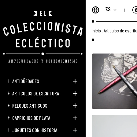
ES
Inicio
.
Artículos de escrit
ANTIGÜEDADES
ARTÍCULOS DE ESCRITURA
RELOJES ANTIGUOS
CAPRICHOS DE PLATA
JUGUETES CON HISTORIA