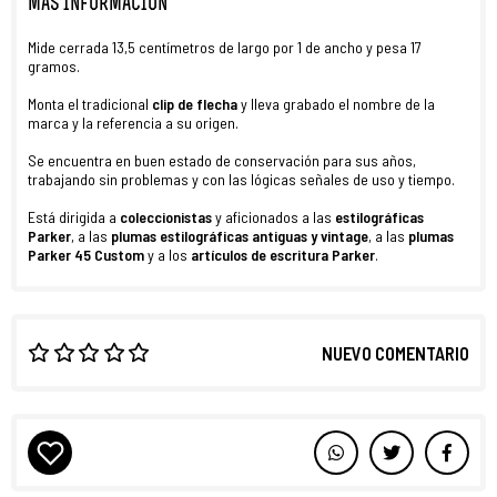
MÁS INFORMACIÓN
Mide cerrada 13,5 centímetros de largo por 1 de ancho y pesa 17
gramos.
Monta el tradicional
clip de flecha
y lleva grabado el nombre de la
marca y la referencia a su origen.
Se encuentra en buen estado de conservación para sus años,
trabajando sin problemas y con las lógicas señales de uso y tiempo.
Está dirigida a
coleccionistas
y aficionados a las
estilográficas
Parker
, a las
plumas estilográficas antiguas y vintage
, a las
plumas
Parker 45 Custom
y a los
artículos de escritura
Parker
.
NUEVO COMENTARIO