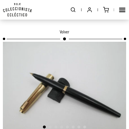
Volver