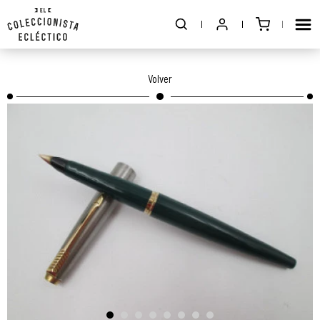
Volver