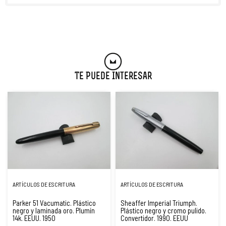
Te Puede Interesar
ARTÍCULOS DE ESCRITURA
ARTÍCULOS DE ESCRITURA
Parker 51 Vacumatic. Plástico
Sheaffer Imperial Triumph.
negro y laminada oro. Plumín
Plástico negro y cromo pulido.
14k. EEUU. 1950
Convertidor. 1990. EEUU