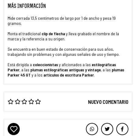
MÁS INFORMACIÓN
Mide cerrada 13,5 centímetros de largo por 1 de ancho y pesa 19
gramos.
Monta el tradicional
clip de flecha
y lleva grabado el nombre de la
marca y la referencia a su origen.
Se encuentra en buen estado de conservación para sus años,
trabajando sin problemas y con algunas señales de uso y tiempo.
Está dirigida a
coleccionistas
y aficionados a las
estilográficas
Parker
, a las
plumas estilográficas antiguas y vintage
, a las
plumas
Parker 45 GT
y a los
artículos de escritura
Parker
.
NUEVO COMENTARIO