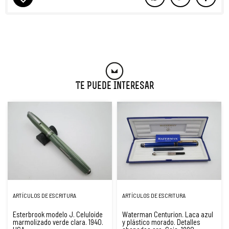
Te Puede Interesar
ARTÍCULOS DE ESCRITURA
ARTÍCULOS DE ESCRITURA
Esterbrook modelo J. Celuloide
Waterman Centurion. Laca azul
marmolizado verde clara. 1940.
y plástico morado. Detalles