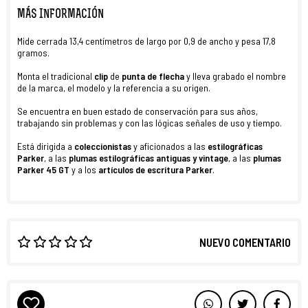
MÁS INFORMACIÓN
Mide cerrada 13,4 centímetros de largo por 0,9 de ancho y pesa 17,8
gramos.
Monta el tradicional
clip
de
punta de flecha
y lleva grabado el nombre
de la marca, el modelo y la referencia a su origen.
Se encuentra en buen estado de conservación para sus años,
trabajando sin problemas y con las lógicas señales de uso y tiempo.
Está dirigida a
coleccionistas
y aficionados a las
estilográficas
Parker
, a las
plumas estilográficas antiguas y vintage
, a las
plumas
Parker 45 GT
y a los
artículos de escritura
Parker
.
NUEVO COMENTARIO