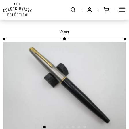
Volver