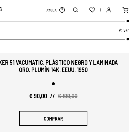
S
AYUDA
Volver
KER 51 VACUMATIC. PLÁSTICO NEGRO Y LAMINADA
ORO. PLUMÍN 14K. EEUU. 1950
€ 90,00
//
€ 100,00
COMPRAR