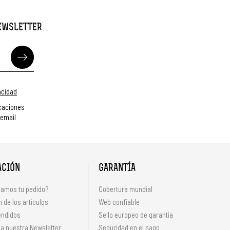
NEWSLETTER
vacidad
caciones
 email
ACIÓN
GARANTÍA
amos tu pedido?
Cobertura mundial
 de los artículos
Web confiable
endidos
Sello europeo de garantía
 a nuestra Newsletter
Seguridad en el pago