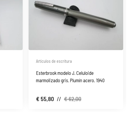
Artículos de escritura
Esterbrook modelo J. Celuloide
marmolizado gris. Plumín acero. 1940
€ 55,80
//
€ 62,00