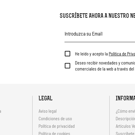
SUSCRÍBETE AHORA A NUESTRO 
He leído y acepto la
Política de Pri
Deseo recibir novedades y comuni
comerciales de la web a través del
LEGAL
INFORM
a
Aviso legal
¿Cómo envi
Condiciones de uso
Descripción
Política de privacidad
Artículos V
s
Política de cookies
Suscríbete