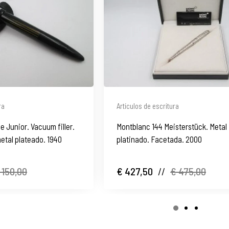
ra
Artículos de escritura
e Junior. Vacuum filler.
Montblanc 144 Meisterstück. Metal
metal plateado. 1940
platinado. Facetada. 2000
 150,00
€ 427,50
//
€ 475,00