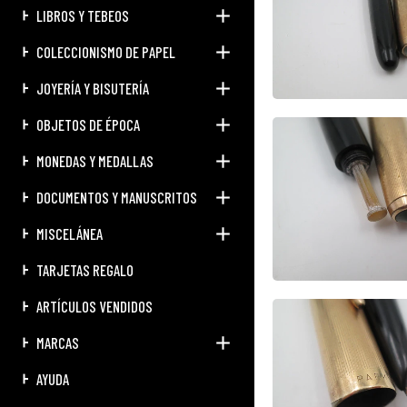
LIBROS Y TEBEOS
COLECCIONISMO DE PAPEL
JOYERÍA Y BISUTERÍA
OBJETOS DE ÉPOCA
MONEDAS Y MEDALLAS
DOCUMENTOS Y MANUSCRITOS
MISCELÁNEA
TARJETAS REGALO
ARTÍCULOS VENDIDOS
MARCAS
AYUDA