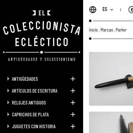
ES
Inicio
.
Marcas
.
Parker
ANTIGÜEDADES
ARTÍCULOS DE ESCRITURA
RELOJES ANTIGUOS
CAPRICHOS DE PLATA
JUGUETES CON HISTORIA