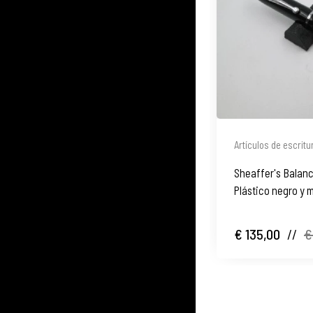
Artículos de escritu
Sheaffer's Balanc
Plástico negro y 
€ 135,00
//
€