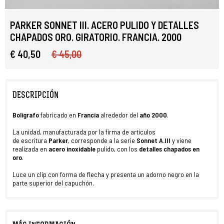
PARKER SONNET III. ACERO PULIDO Y DETALLES
CHAPADOS ORO. GIRATORIO. FRANCIA. 2000
€ 40,50
€ 45,00
DESCRIPCIÓN
Bolígrafo
fabricado en
Francia
alrededor del
año 2000
.
La unidad, manufacturada por la firma de artículos
de escritura
Parker
, corresponde a la serie
Sonnet A.III
y viene
realizada en
acero inoxidable
pulido, con los
detalles
chapados en
oro
.
Luce un clip con forma de flecha y presenta un adorno negro en la
parte superior del capuchón.