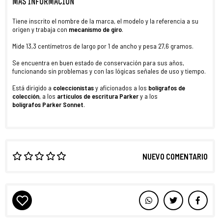
MÁS INFORMACIÓN
Tiene inscrito el nombre de la marca, el modelo y la referencia a su
origen y trabaja con
mecanismo de giro
.
Mide 13,3 centímetros de largo por 1 de ancho
y pesa 27,6 gramos.
Se encuentra en buen estado de conservación para sus años,
funcionando sin problemas y con las lógicas señales de uso y tiempo.
Está dirigido a
coleccionistas
y aficionados a los
bolígrafos de
colección
, a los
artículos de escritura Parker
y a los
bolígrafos
Parker Sonnet
.
NUEVO COMENTARIO