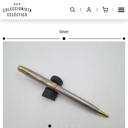
Volver