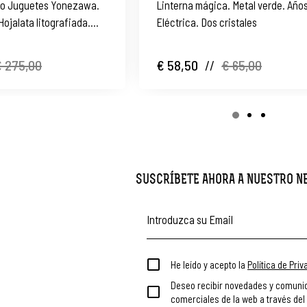
co Juguetes Yonezawa.
Linterna mágica. Metal verde. Años 50-60.
Hojalata litografiada.
Eléctrica. Dos cristales
 275,00
€ 58,50
//
€ 65,00
SUSCRÍBETE AHORA A NUESTRO 
He leído y acepto la
Política de Pri
Deseo recibir novedades y comuni
comerciales de la web a través del