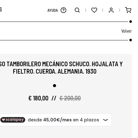
S
AYUDA
Volver
SO TAMBORILERO MECÁNICO SCHUCO. HOJALATA Y
FIELTRO. CUERDA. ALEMANIA. 1930
€ 180,00
//
€ 200,00