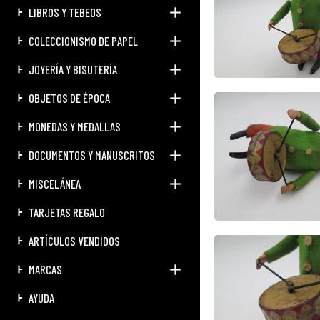
LIBROS Y TEBEOS
COLECCIONISMO DE PAPEL
JOYERÍA Y BISUTERÍA
OBJETOS DE ÉPOCA
MONEDAS Y MEDALLAS
DOCUMENTOS Y MANUSCRITOS
MISCELÁNEA
TARJETAS REGALO
ARTÍCULOS VENDIDOS
MARCAS
AYUDA