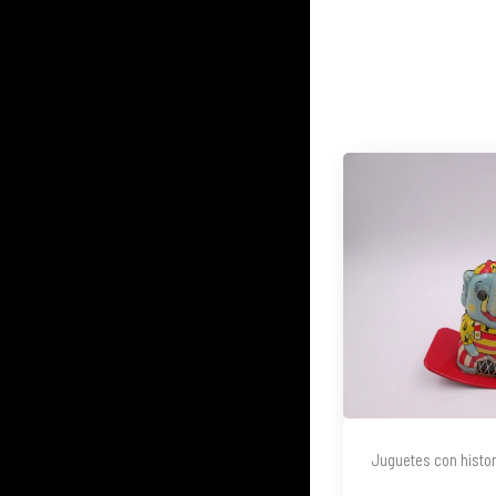
Juguetes con histor