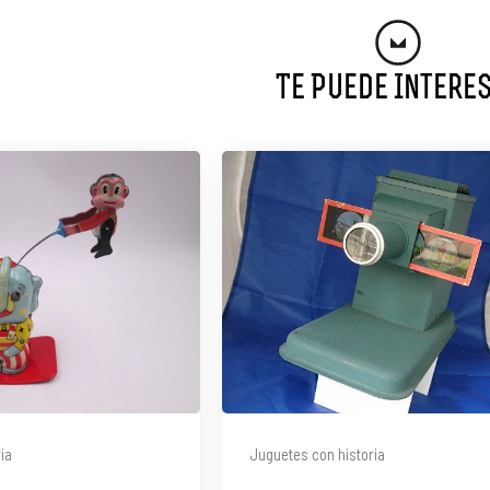
Te Puede Intere
ia
Juguetes con historia