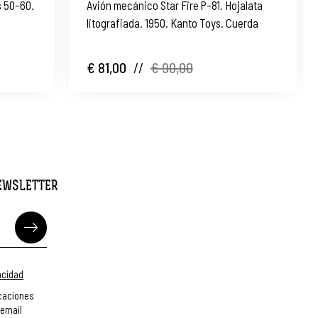
Avión mecánico Star Fire P-81. Hojalata
litografiada. 1950. Kanto Toys. Cuerda
€ 81,00
//
€ 90,00
NEWSLETTER
vacidad
caciones
 email