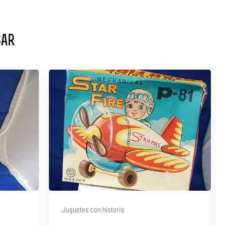
sar
Juguetes con historia