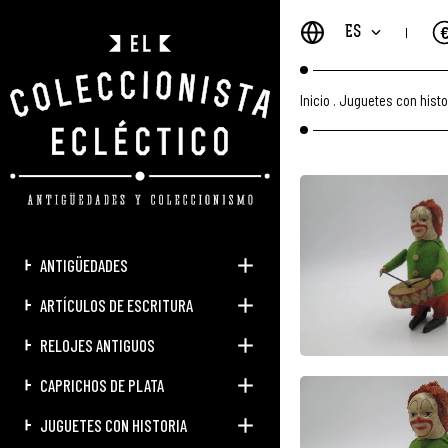
ES
Inicio
.
Juguetes con histo
ANTIGÜEDADES
ARTÍCULOS DE ESCRITURA
RELOJES ANTIGUOS
CAPRICHOS DE PLATA
JUGUETES CON HISTORIA