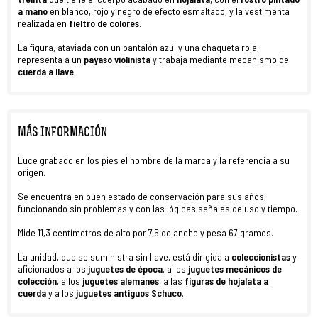
a mano
en blanco, rojo y negro de efecto esmaltado, y la vestimenta
realizada en
fieltro de colores
.
La figura, ataviada con un pantalón azul y una chaqueta roja,
representa a un
payaso violinista
y trabaja mediante mecanismo de
cuerda a llave
.
MÁS INFORMACIÓN
Luce grabado en los pies el nombre de la marca y la referencia a su
origen.
Se encuentra en buen estado de conservación para sus años,
funcionando sin problemas y con las lógicas señales de uso y tiempo.
Mide 11,3 centímetros de alto por 7,5 de ancho y pesa 67 gramos.
La unidad, que se suministra sin llave, está dirigida a
coleccionistas
y
aficionados a los
juguetes de época
, a los
juguetes mecánicos de
colección
, a los
juguetes alemanes
, a las
figuras de hojalata a
cuerda
y a los
juguetes antiguos Schuco
.