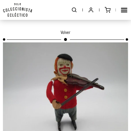
Volver