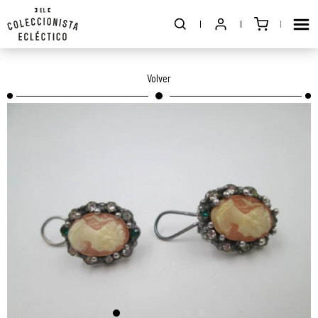
Volver