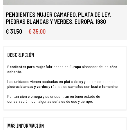
PENDIENTES MUJER CAMAFEO. PLATA DE LEY.
PIEDRAS BLANCAS Y VERDES. EUROPA. 1980
€ 31,50
€ 35,00
DESCRIPCIÓN
Pendientes para mujer
fabricados en
Europa
alrededor de los
años
ochenta
.
Las unidades vienen acabadas en
plata de ley
y se embellecen con
piedras blancas y verdes
y réplica de
camafeo
con
busto femenino
.
Montan
cierre omega
y se encuentran en buen estado de
conservación, con algunas señales de uso y tiempo.
MÁS INFORMACIÓN