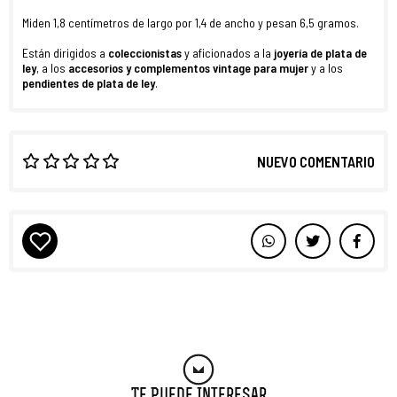
Miden 1,8 centímetros de largo por 1,4 de ancho y pesan 6,5 gramos.
Están dirigidos a
coleccionistas
y aficionados a la
joyería de plata de
ley
, a los
accesorios y complementos vintage para mujer
y a los
pendientes de plata de ley
.
NUEVO COMENTARIO
Te Puede Interesar