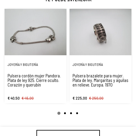
JOYERÍA Y BISUTERÍA
JOYERÍA Y BISUTERÍA
Pulsera cordón mujer Pandora.
Pulsera brazalete para mujer.
Plata de ley 925. Cierre oculto.
Plata de ley. Margaritas y águilas
Corazón y querubín
en relieve. Europa. 1970
€ 40,50
€ 45,00
€ 225,00
€ 250,00