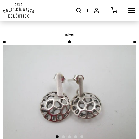
Volver