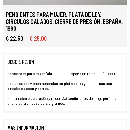
PENDIENTES PARA MUJER. PLATA DE LEY.
CÍRCULOS CALADOS. CIERRE DE PRESIÓN. ESPAÑA.
1990
€ 22,50
€ 25,00
DESCRIPCIÓN
Pendientes para mujer
fabricados en
España
en torno al año
1990
.
Las unidades vienen acabadas en
plata de ley
y se adornan con
círculos calados y barras
.
Montan
cierre
de presión
y miden 3,3 centímetros de largo por 1,5 de
ancho para un peso de 2,8 gramos.
MÁS INFORMACIÓN