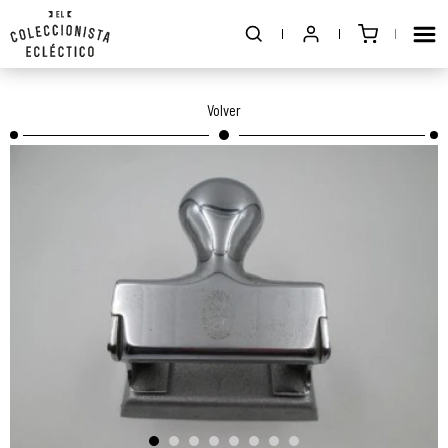
Volver