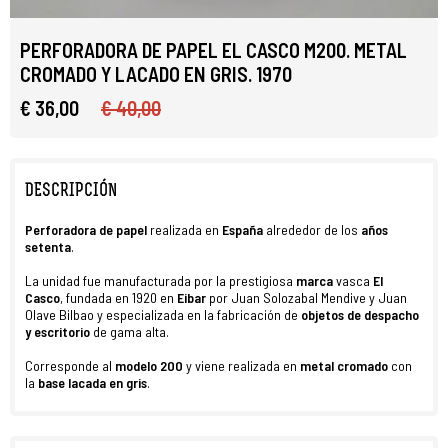
PERFORADORA DE PAPEL EL CASCO M200. METAL
CROMADO Y LACADO EN GRIS. 1970
€ 36,00
€ 40,00
DESCRIPCIÓN
Perforadora de papel
realizada en
España
alrededor de los
años
setenta
.
La unidad fue manufacturada por la prestigiosa
marca
vasca
El
Casco
, fundada en 1920 en
Eibar
por Juan Solozabal Mendive y Juan
Olave Bilbao y especializada en la fabricación de
objetos de despacho
y escritorio
de gama alta.
Corresponde al
modelo 200
y viene realizada en
metal cromado
con
la
base lacada en gris
.