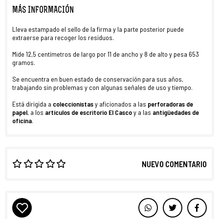
MÁS INFORMACIÓN
Lleva estampado el sello de la firma y la parte posterior puede
extraerse para recoger los residuos.
Mide 12,5 centímetros de largo por 11 de ancho y 8 de alto y pesa 653
gramos.
Se encuentra en buen estado de conservación para sus años,
trabajando sin problemas y con algunas señales de uso y tiempo.
Está dirigida a
coleccionistas
y aficionados a las
perforadoras de
papel
, a los
artículos de escritorio El Casco
y a las
antigüedades de
oficina
.
NUEVO COMENTARIO