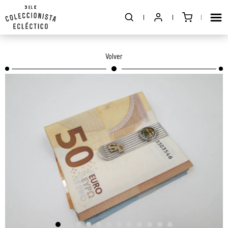
Volver