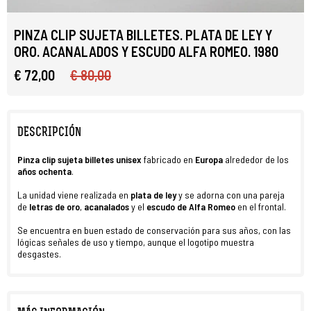
PINZA CLIP SUJETA BILLETES. PLATA DE LEY Y
ORO. ACANALADOS Y ESCUDO ALFA ROMEO. 1980
€ 72,00
€ 80,00
DESCRIPCIÓN
Pinza clip sujeta billetes unisex
fabricado en
Europa
alrededor de los
años ochenta
.
La unidad viene realizada en
plata de ley
y se adorna con una pareja
de
letras de oro
,
acanalados
y el
escudo de Alfa Romeo
en el frontal.
Se encuentra en buen estado de conservación para sus años, con las
lógicas señales de uso y tiempo, aunque el logotipo muestra
desgastes.