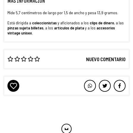
MÁS INFORMACIÓN
Mide 5,7 centímetros de largo por 1,5 de ancho y pesa 13,9 gramos.
Está dirigida a
coleccionistas
y aficionados a los
clips de dinero
, a las
pinzas sujeta billetes
, a los
artículos de plata
y a los
accesorios
vintage unisex
.
NUEVO COMENTARIO