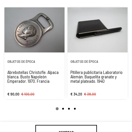
OBJETOS DE ÉPOCA
OBJETOS DE ÉPOCA
Abrebotellas Christofle. Alpaca
Pitillera publicitaria Laboratorio
blanca. Busto Napoleón
Alemán. Baquelita granate y
Emperador. 1970. Francia
metal plateado. 1940
€ 90,00
€ 100,00
€ 34,20
€ 38,00