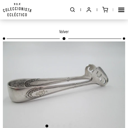
Volver