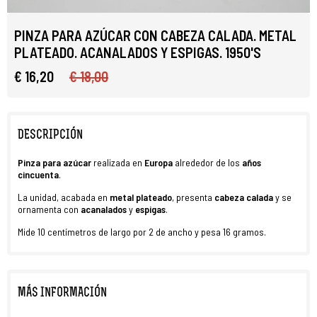
PINZA PARA AZÚCAR CON CABEZA CALADA. METAL
PLATEADO. ACANALADOS Y ESPIGAS. 1950'S
€ 16,20
€ 18,00
DESCRIPCIÓN
Pinza para azúcar
realizada en
Europa
alrededor de los
años
cincuenta
.
La unidad, acabada en
metal plateado
, presenta
cabeza calada
y se
ornamenta con
acanalados
y
espigas
.
Mide 10 centímetros de largo por 2 de ancho y pesa 16 gramos.
MÁS INFORMACIÓN