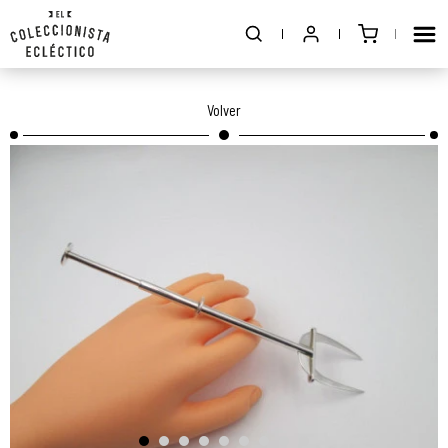
Volver