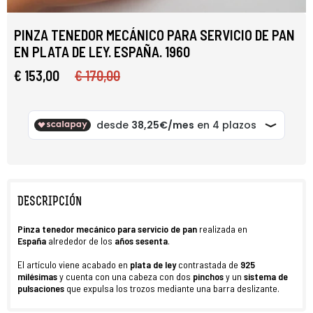
PINZA TENEDOR MECÁNICO PARA SERVICIO DE PAN
EN PLATA DE LEY. ESPAÑA. 1960
€ 153,00
€ 170,00
DESCRIPCIÓN
Pinza tenedor mecánico para servicio de pan
realizada en
España
alrededor de los
años sesenta
.
El artículo viene acabado en
plata de ley
contrastada de
925
milésimas
y cuenta con una cabeza con dos
pinchos
y un
sistema de
pulsaciones
que expulsa los trozos mediante una barra deslizante.