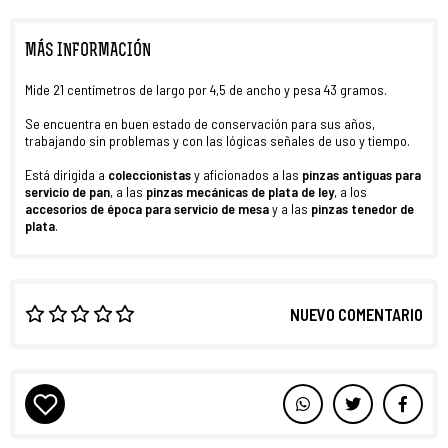
MÁS INFORMACIÓN
Mide 21 centímetros de largo por 4,5 de ancho y pesa 43 gramos.
Se encuentra en buen estado de conservación para sus años,
trabajando sin problemas y con las lógicas señales de uso y tiempo.
Está dirigida a
coleccionistas
y aficionados a las
pinzas antiguas para
servicio de pan
, a las
pinzas mecánicas de plata de ley
, a los
accesorios de época para servicio de mesa
y a las
pinzas tenedor de
plata
.
NUEVO COMENTARIO