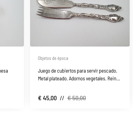
Objetos de época
 mesa
Juego de cubiertos para servir pescado.
Metal plateado. Adornos vegetales. Reino
Unido
€ 45,00
//
€ 50,00