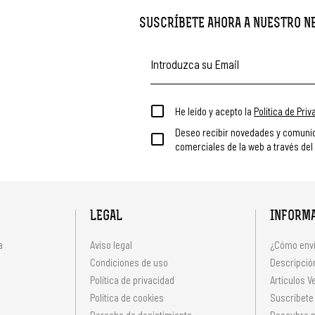
SUSCRÍBETE AHORA A NUESTRO 
He leído y acepto la
Política de Pri
Deseo recibir novedades y comuni
comerciales de la web a través del
LEGAL
INFORM
a
Aviso legal
¿Cómo envi
Condiciones de uso
Descripción
Política de privacidad
Artículos V
s
Política de cookies
Suscríbete
Derecho de desistimiento
Descubre n