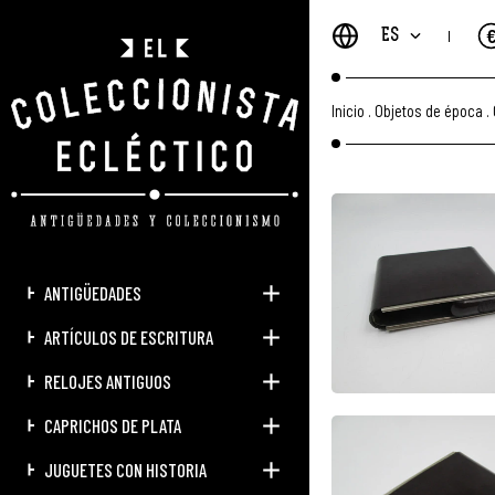
ES
Inicio
.
Objetos de época
.
ANTIGÜEDADES
ARTÍCULOS DE ESCRITURA
RELOJES ANTIGUOS
CAPRICHOS DE PLATA
JUGUETES CON HISTORIA