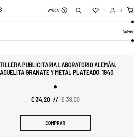
S
AYUDA
Volver
ITILLERA PUBLICITARIA LABORATORIO ALEMÁN.
BAQUELITA GRANATE Y METAL PLATEADO. 1940
€ 34,20
//
€ 38,00
COMPRAR