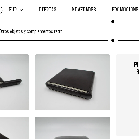
€
EUR
OFERTAS
NOVEDADES
PROMOCIONE
Otros objetos y complementos retro
P