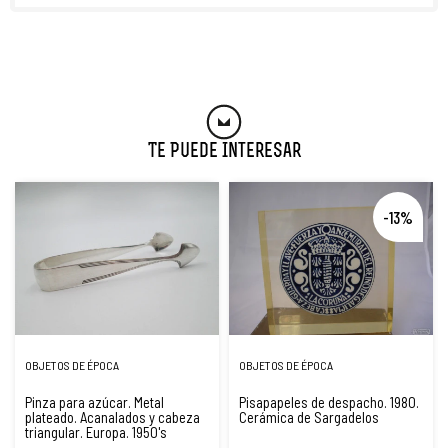
Te Puede Interesar
-13%
OBJETOS DE ÉPOCA
OBJETOS DE ÉPOCA
Pinza para azúcar. Metal
Pisapapeles de despacho. 1980.
plateado. Acanalados y cabeza
Cerámica de Sargadelos
triangular. Europa. 1950's