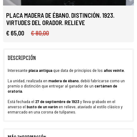
PLACA MADERA DE ÉBANO. DISTINCIÓN. 1923.
VIRTUDES DEL ORADOR. RELIEVE
€ 65,00
€ 80,00
DESCRIPCIÓN
Interesante
placa antigua
que data de principios de los
años veinte
.
La unidad, realizada en
madera de ébano
, debió fabricarse como un
premio o distinción que entregar al ganador de un
certámen de
oratoria
.
Está fechada el
27 de septiembre de 1923
y lleva grabado en el
anverso el
busto de un varón
en relieve, ataviado al estilo clásico y
enmarcado en una corona de tulipanes.