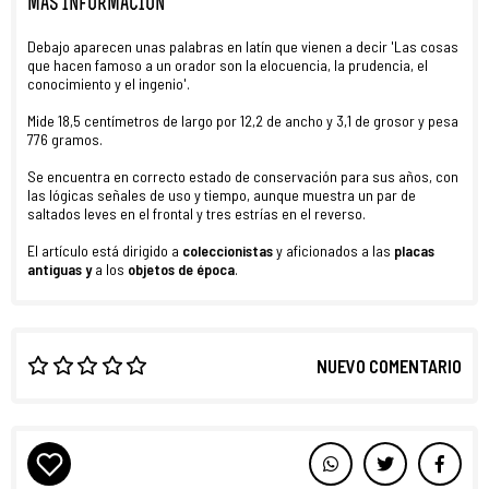
MÁS INFORMACIÓN
Debajo aparecen unas palabras en latín que vienen a decir 'Las cosas
que hacen famoso a un orador son la elocuencia, la prudencia, el
conocimiento y el ingenio'.
Mide 18,5 centímetros de largo por 12,2 de ancho y 3,1 de grosor y pesa
776 gramos.
Se encuentra en correcto estado de conservación para sus años, con
las lógicas señales de uso y tiempo, aunque muestra un par de
saltados leves en el frontal y tres estrías en el reverso.
El artículo está dirigido a
coleccionistas
y aficionados a las
placas
antiguas y
a los
objetos de época
.
NUEVO COMENTARIO