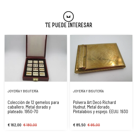
Te Puede Interesar
JOYERÍA Y BISUTERÍA
JOYERÍA Y BISUTERÍA
Colección de 12 gemelos para
Polvera Art Decó Richard
caballero. Metal dorado y
Hudnut. Metal dorado.
plateado. 1950-70
Pintalabios y espejo. EEUU. 1930
€ 162,00
€ 180,00
€ 85,50
€ 95,00