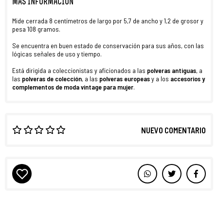
MÁS INFORMACIÓN
Mide cerrada 8 centímetros de largo por 5,7 de ancho y 1,2 de grosor y
pesa 108 gramos.
Se encuentra en buen estado de conservación para sus años, con las
lógicas señales de uso y tiempo.
Está dirigida a coleccionistas y aficionados a las
polveras antiguas
, a
las
polveras de colección
, a las
polveras europeas
y a los
accesorios y
complementos de moda vintage para mujer
.
NUEVO COMENTARIO