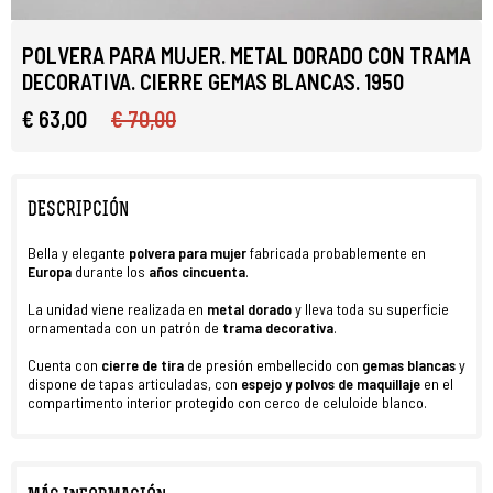
POLVERA PARA MUJER. METAL DORADO CON TRAMA
DECORATIVA. CIERRE GEMAS BLANCAS. 1950
€ 63,00
€ 70,00
DESCRIPCIÓN
Bella y elegante
polvera para mujer
fabricada probablemente en
Europa
durante los
años cincuenta
.
La unidad viene realizada en
metal dorado
y lleva toda su superficie
ornamentada con un patrón de
trama decorativa
.
Cuenta con
cierre de tira
de presión embellecido con
gemas blancas
y
dispone de tapas articuladas, con
espejo y polvos de maquillaje
en el
compartimento interior protegido con cerco de celuloide blanco.