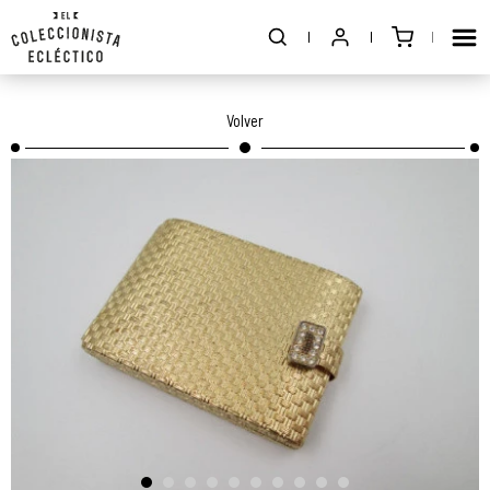
Volver