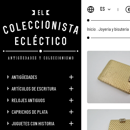
ES
Inicio
.
Joyería y bisutería
ANTIGÜEDADES
ARTÍCULOS DE ESCRITURA
RELOJES ANTIGUOS
CAPRICHOS DE PLATA
JUGUETES CON HISTORIA