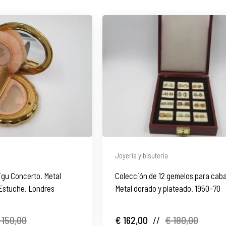
Joyería y bisutería
igu Concerto. Metal
Colección de 12 gemelos para caba
 Estuche. Londres
Metal dorado y plateado. 1950-70
 150,00
€ 162,00
//
€ 180,00