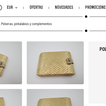
€
EUR
OFERTAS
NOVEDADES
PROMOCIONE
.
Polveras, pintalabios y complementos
PO