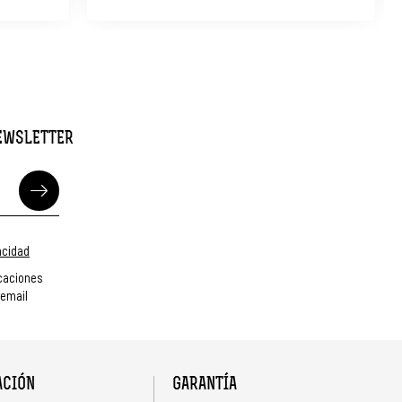
NEWSLETTER
vacidad
caciones
 email
ACIÓN
GARANTÍA