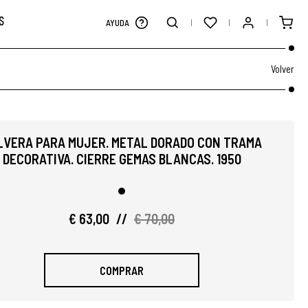
S
AYUDA
Volver
LVERA PARA MUJER. METAL DORADO CON TRAMA
DECORATIVA. CIERRE GEMAS BLANCAS. 1950
€ 63,00
//
€ 70,00
COMPRAR