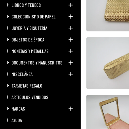
LIBROS Y TEBEOS
COLECCIONISMO DE PAPEL
JOYERÍA Y BISUTERÍA
OBJETOS DE ÉPOCA
MONEDAS Y MEDALLAS
DOCUMENTOS Y MANUSCRITOS
MISCELÁNEA
TARJETAS REGALO
ARTÍCULOS VENDIDOS
MARCAS
AYUDA