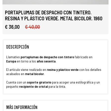
PORTAPLUMAS DE DESPACHO CON TINTERO.
RESINA Y PLÁSTICO VERDE. METAL BICOLOR. 1960
€ 36,00
€ 40,00
DESCRIPCIÓN
Llamativo
portaplumas de
despacho con tintero
fabricado en
Europa
en torno a los
años sesenta
.
El artículo viene realizado en
resina y plástico verde
con los detalles
acabados en
metal bicolor
.
Cuenta con un
soporte giratorio
para acoger una estilográfica y un
pequeño
recipiente de cristal
para la tinta.
MÁS INFORMACIÓN