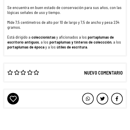
Se encuentra en buen estado de conservación para sus años, con las
lógicas señales de uso y tiempo.
Mide 7,5 centímetros de alto por 10 de largo y 7,5 de ancho y pesa 234
gramos.
Está dirigido a
coleccionistas
y aficionados a los
portaplumas de
escritorio antiguos
, a los
portaplumas y tinteros de coleccción
, a los
portaplumas de época
y a los
útiles de escritura
.
NUEVO COMENTARIO