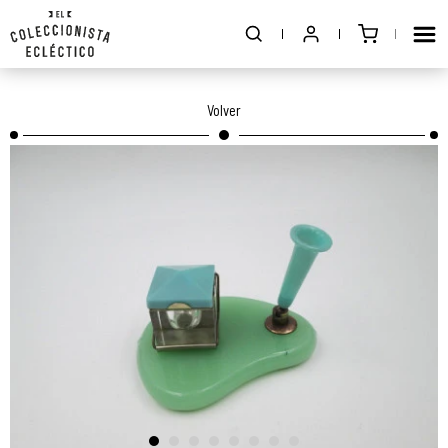
Volver