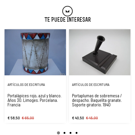
Te Puede Interesar
ARTÍCULOS DE ESCRITURA
ARTÍCULOS DE ESCRITURA
Portalápices rojo, azul y blanco.
Portaplumas de sobremesa /
Años 30. Limoges. Porcelana.
despacho. Baquelita granate.
Francia
Soporte giratorio. 1940
€ 58,50
€ 65,00
€ 40,50
€ 45,00