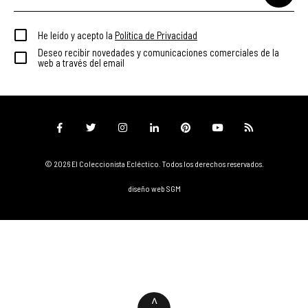
He leído y acepto la
Política de Privacidad
Deseo recibir novedades y comunicaciones comerciales de la
web a través del email
© 2026 El Coleccionista Ecléctico.
Todos los derechos reservados.
diseño web SGM
^