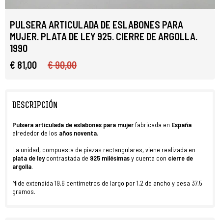
PULSERA ARTICULADA DE ESLABONES PARA
MUJER. PLATA DE LEY 925. CIERRE DE ARGOLLA.
1990
€ 81,00
€ 90,00
DESCRIPCIÓN
Pulsera articulada de eslabones para mujer
fabricada en
España
alrededor de los
años noventa
.
La unidad, compuesta de piezas rectangulares, viene realizada en
plata de ley
contrastada de
925 milésimas
y cuenta con
cierre de
argolla
.
Mide extendida 19,6 centímetros de largo por 1,2 de ancho y pesa 37,5
gramos.