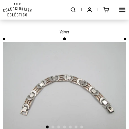
Volver