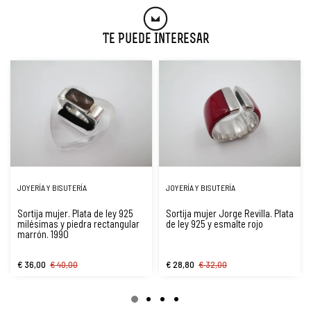
Te Puede Interesar
JOYERÍA Y BISUTERÍA
JOYERÍA Y BISUTERÍA
Sortija mujer. Plata de ley 925
Sortija mujer Jorge Revilla. Plata
milésimas y piedra rectangular
de ley 925 y esmalte rojo
marrón. 1990
€ 36,00
€ 40,00
€ 28,80
€ 32,00