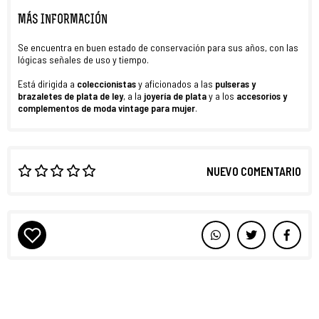
MÁS INFORMACIÓN
Se encuentra en buen estado de conservación para sus años, con las
lógicas señales de uso y tiempo.
Está dirigida a
coleccionistas
y aficionados a las
pulseras y
brazaletes de plata de ley
, a la
joyería de plata
y a los
accesorios y
complementos de moda vintage
para
mujer
.
NUEVO COMENTARIO