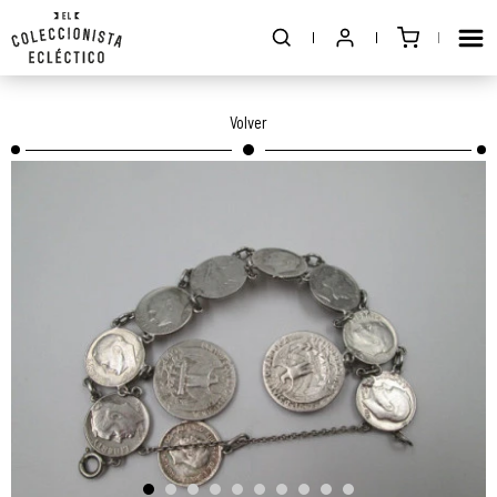
Volver