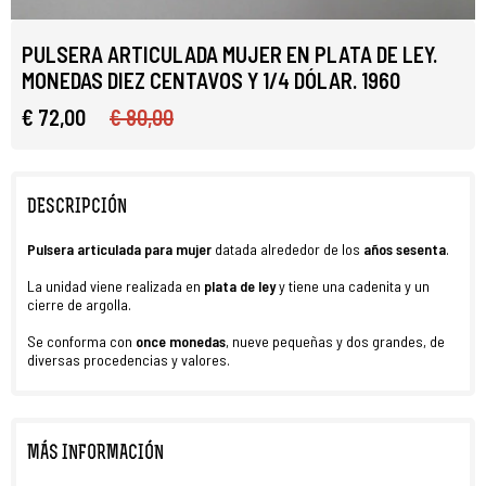
PULSERA ARTICULADA MUJER EN PLATA DE LEY.
MONEDAS DIEZ CENTAVOS Y 1/4 DÓLAR. 1960
€ 72,00
€ 80,00
DESCRIPCIÓN
Pulsera articulada para mujer
datada alrededor de los
años sesenta
.
La unidad viene realizada en
plata
de ley
y tiene una cadenita y un
cierre de argolla.
Se conforma con
once monedas
, nueve pequeñas y dos grandes, de
diversas procedencias y valores.
MÁS INFORMACIÓN