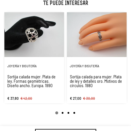
Te Puede Interesar
JOYERÍA Y BISUTERÍA
JOYERÍA Y BISUTERÍA
Sortija calada mujer. Plata de
Sortija calada para mujer. Plata
ley. Formas geométricas.
de ley y detalles oro. Motivos de
Diseño ancho. Europa. 1990
círculos. 1980
€ 37,80
€ 42,00
€ 27,00
€ 30,00