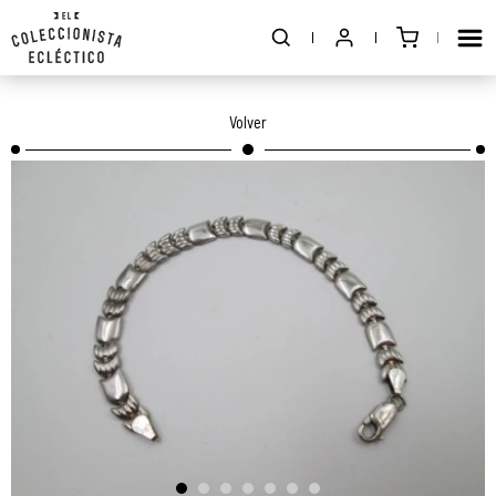
Volver