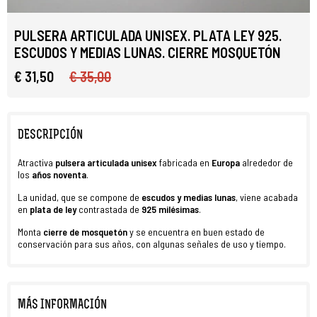
PULSERA ARTICULADA UNISEX. PLATA LEY 925.
ESCUDOS Y MEDIAS LUNAS. CIERRE MOSQUETÓN
€ 31,50
€ 35,00
DESCRIPCIÓN
Atractiva
pulsera articulada unisex
fabricada en
Europa
alrededor de
los
años noventa
.
La unidad, que se compone de
escudos y medias lunas
, viene acabada
en
plata de ley
contrastada de
925 milésimas
.
Monta
cierre de mosquetón
y se encuentra en buen estado de
conservación para sus años, con algunas señales de uso y tiempo.
MÁS INFORMACIÓN