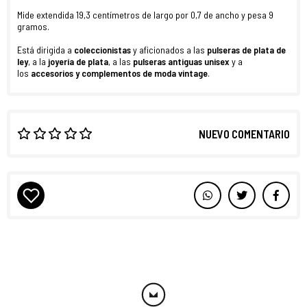
Mide extendida 19,3 centímetros de largo por 0,7 de ancho y pesa 9
gramos.
Está dirigida a
coleccionistas
y aficionados a las
pulseras de plata de
ley
, a la
joyería de plata
, a las
pulseras antiguas unisex
y a
los
accesorios y complementos de moda vintage
.
NUEVO COMENTARIO