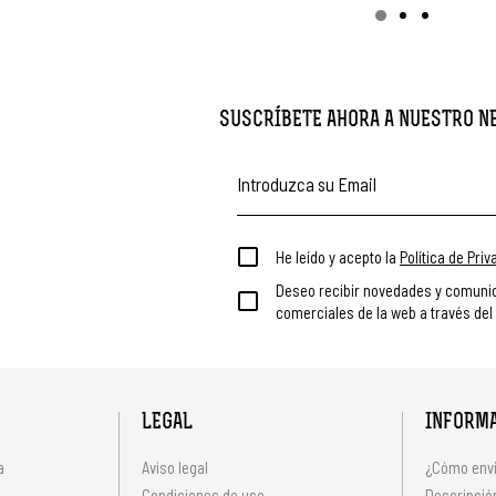
SUSCRÍBETE AHORA A NUESTRO 
He leído y acepto la
Política de Pri
Deseo recibir novedades y comuni
comerciales de la web a través del
LEGAL
INFORM
a
Aviso legal
¿Cómo envi
Condiciones de uso
Descripción