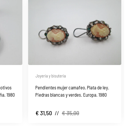
Joyería y bisutería
motivos
Pendientes mujer camafeo. Plata de ley.
ña. 1980
Piedras blancas y verdes. Europa. 1980
€ 31,50
//
€ 35,00