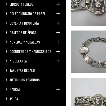
LIBROS Y TEBEOS
COLECCIONISMO DE PAPEL
JOYERÍA Y BISUTERÍA
OBJETOS DE ÉPOCA
MONEDAS Y MEDALLAS
DOCUMENTOS Y MANUSCRITOS
MISCELÁNEA
TARJETAS REGALO
ARTÍCULOS VENDIDOS
MARCAS
AYUDA