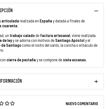
IPCIÓN
a
articulada
realizada en
España
y datada a finales de
s cuarenta
.
ad, un
trabajo calado
de
factura artesanal
, viene realizada
a de ley
y se adorna con motivos de
Santiago Apóstol
y el
 de Santiago
como el rostro del santo, la concha o el báculo de
no.
 con
cierre de pestaña
y se compone de
siete escenas
.
NFORMACIÓN
NUEVO COMENTARIO