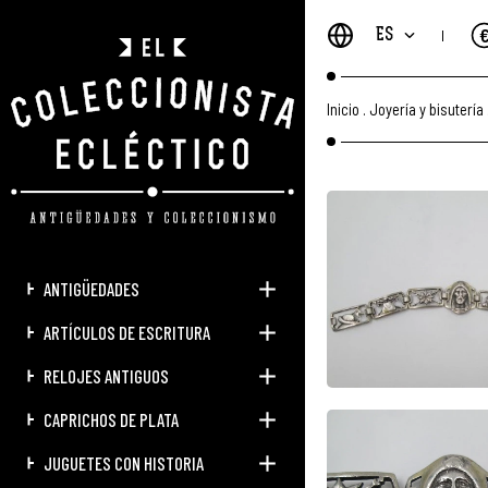
ES
Inicio
.
Joyería y bisutería
ANTIGÜEDADES
ARTÍCULOS DE ESCRITURA
RELOJES ANTIGUOS
CAPRICHOS DE PLATA
JUGUETES CON HISTORIA