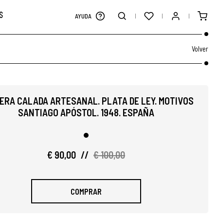
S
AYUDA
Volver
ERA CALADA ARTESANAL. PLATA DE LEY. MOTIVOS
SANTIAGO APÓSTOL. 1948. ESPAÑA
€ 90,00
//
€ 100,00
COMPRAR