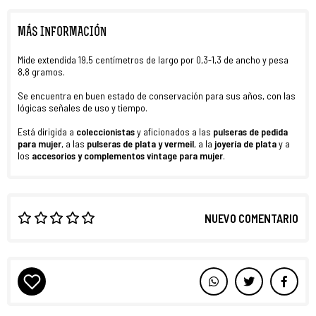
MÁS INFORMACIÓN
Mide extendida 19,5 centímetros de largo por 0,3-1,3 de ancho y pesa
8,8 gramos.
Se encuentra en buen estado de conservación para sus años, con las
lógicas señales de uso y tiempo.
Está dirigida a
coleccionistas
y aficionados a las
pulseras de pedida
para mujer
, a las
pulseras de plata y vermeil
, a la
joyería de plata
y a
los
accesorios y complementos vintage para mujer
.
NUEVO COMENTARIO