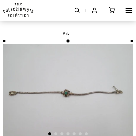
Volver