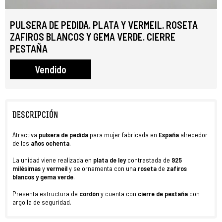
PULSERA DE PEDIDA. PLATA Y VERMEIL. ROSETA
ZAFIROS BLANCOS Y GEMA VERDE. CIERRE
PESTAÑA
Vendido
DESCRIPCIÓN
Atractiva
pulsera
de pedida
para mujer fabricada en
España
alrededor
de los
años ochenta
.
La unidad viene realizada en
plata de ley
contrastada de
925
milésimas
y
vermeil
y se ornamenta con una
roseta
de
zafiros
blancos y gema verde
.
Presenta estructura de
cordón
y cuenta con
cierre de
pestaña
con
argolla de seguridad.