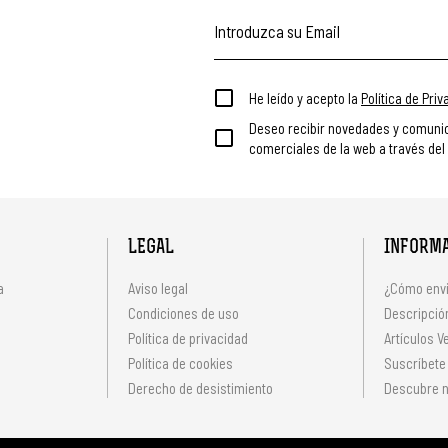
He leído y acepto la
Política de Pri
Deseo recibir novedades y comuni
comerciales de la web a través del
LEGAL
INFORM
a
Aviso legal
¿Cómo envi
Condiciones de uso
Descripción
Política de privacidad
Artículos V
s
Política de cookies
Suscríbete
Derecho de desistimiento
Descubre n