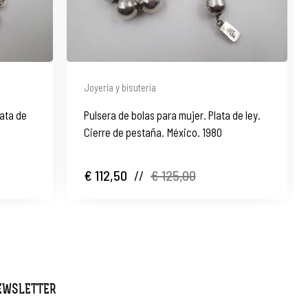
Joyería y bisutería
lata de
Pulsera de bolas para mujer. Plata de ley.
Cierre de pestaña. México. 1980
€ 112,50
//
€ 125,00
NEWSLETTER