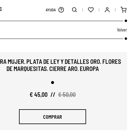
S
AYUDA
Volver
RA MUJER. PLATA DE LEY Y DETALLES ORO. FLORES
DE MARQUESITAS. CIERRE ARO. EUROPA
€ 45,00
//
€ 50,00
COMPRAR