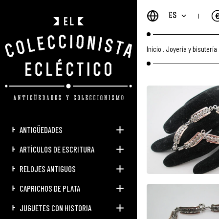
ES
Inicio
.
Joyería y bisutería
ANTIGÜEDADES
ARTÍCULOS DE ESCRITURA
RELOJES ANTIGUOS
CAPRICHOS DE PLATA
JUGUETES CON HISTORIA