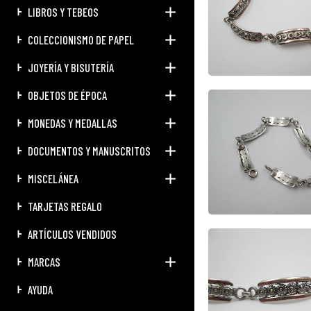
LIBROS Y TEBEOS
COLECCIONISMO DE PAPEL
JOYERÍA Y BISUTERÍA
OBJETOS DE ÉPOCA
MONEDAS Y MEDALLAS
DOCUMENTOS Y MANUSCRITOS
MISCELÁNEA
TARJETAS REGALO
ARTÍCULOS VENDIDOS
MARCAS
AYUDA