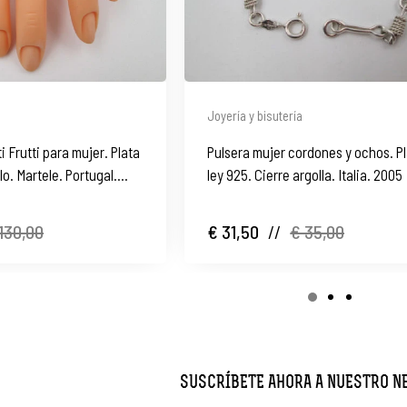
Joyería y bisutería
i Frutti para mujer. Plata
Pulsera mujer cordones y ochos. P
lo. Martele. Portugal.
ley 925. Cierre argolla. Italia. 2005
130,00
€ 31,50
//
€ 35,00
SUSCRÍBETE AHORA A NUESTRO 