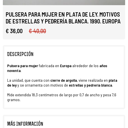
PULSERA PARA MUJER EN PLATA DE LEY. MOTIVOS
DE ESTRELLAS Y PEDRERÍA BLANCA. 1990. EUROPA
€ 36,00
€ 40,00
DESCRIPCIÓN
Pulsera para mujer
fabricada en
Europa
alrededor de los
años
noventa
.
La unidad, que cuenta con
cierre de argolla
, viene realizada en
plata
de ley
y se ornamenta con motivos de
estrellas y pedrería blanca
.
Mide extendida 18,3 centímetros de largo por 0,7 de ancho y pesa 7,6
gramos.
MÁS INFORMACIÓN