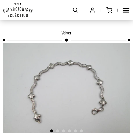
Volver