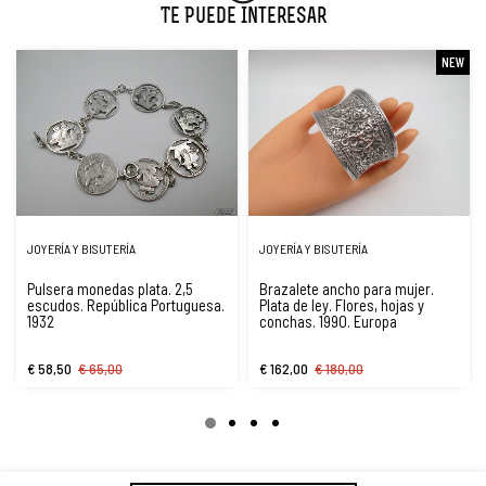
Te Puede Interesar
NEW
JOYERÍA Y BISUTERÍA
JOYERÍA Y BISUTERÍA
Pulsera monedas plata. 2,5
Brazalete ancho para mujer.
escudos. República Portuguesa.
Plata de ley. Flores, hojas y
1932
conchas. 1990. Europa
€ 58,50
€ 65,00
€ 162,00
€ 180,00