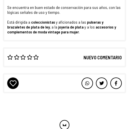
Se encuentra en buen estado de conservación para sus años, con las
lógicas señales de uso y tiempo.
Está dirigida a
coleccionistas
y aficionados a las
pulseras y
brazaletes de plata de ley
, a la
joyería de plata
y a los
accesorios y
complementos de moda vintage
para
mujer
.
NUEVO COMENTARIO