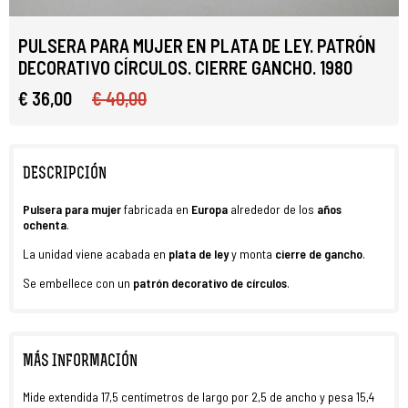
PULSERA PARA MUJER EN PLATA DE LEY. PATRÓN
DECORATIVO CÍRCULOS. CIERRE GANCHO. 1980
€ 36,00
€ 40,00
DESCRIPCIÓN
Pulsera para mujer
fabricada en
Europa
alrededor de los
años
ochenta
.
La unidad viene acabada en
plata de ley
y monta
cierre de gancho
.
Se embellece con un
patrón decorativo de círculos
.
MÁS INFORMACIÓN
Mide extendida 17,5 centímetros de largo por 2,5 de ancho y pesa 15,4