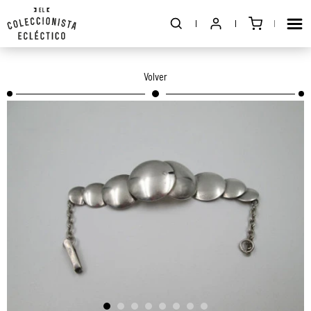
Volver