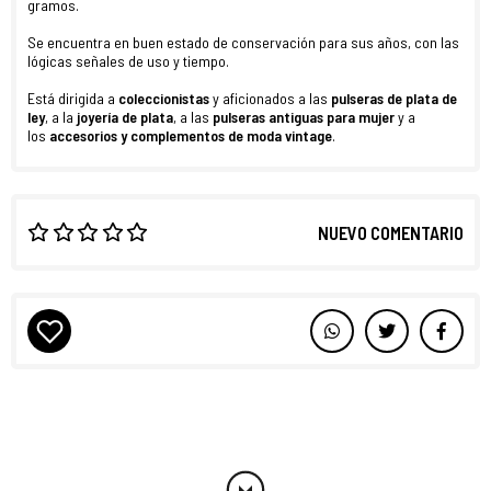
gramos.
Se encuentra en buen estado de conservación para sus años, con las
lógicas señales de uso y tiempo.
Está dirigida a
coleccionistas
y aficionados a las
pulseras de plata de
ley
, a la
joyería de plata
, a las
pulseras antiguas para mujer
y a
los
accesorios y complementos de moda vintage
.
NUEVO COMENTARIO