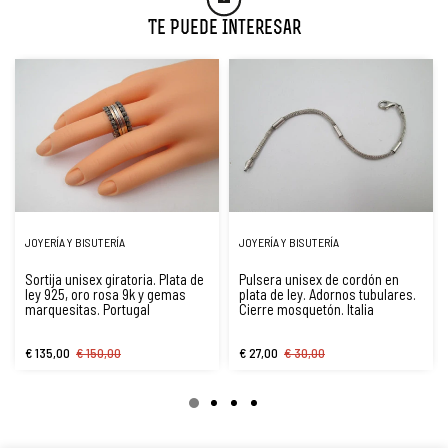
Te Puede Interesar
JOYERÍA Y BISUTERÍA
JOYERÍA Y BISUTERÍA
Sortija unisex giratoria. Plata de
Pulsera unisex de cordón en
ley 925, oro rosa 9k y gemas
plata de ley. Adornos tubulares.
marquesitas. Portugal
Cierre mosquetón. Italia
€ 135,00
€ 150,00
€ 27,00
€ 30,00