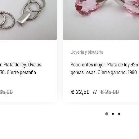
Joyería y bisutería
. Plata de ley. Óvalos
Pendientes mujer. Plata de ley 925
970. Cierre pestaña
gemas rosas. Cierre gancho. 1990
65,00
€ 22,50
//
€ 25,00