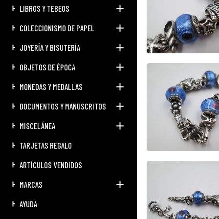
LIBROS Y TEBEOS
COLECCIONISMO DE PAPEL
JOYERÍA Y BISUTERÍA
OBJETOS DE ÉPOCA
MONEDAS Y MEDALLAS
DOCUMENTOS Y MANUSCRITOS
MISCELÁNEA
TARJETAS REGALO
ARTÍCULOS VENDIDOS
MARCAS
AYUDA