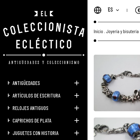
ES
Inicio
.
Joyería y bisutería
ANTIGÜEDADES
ARTÍCULOS DE ESCRITURA
RELOJES ANTIGUOS
CAPRICHOS DE PLATA
JUGUETES CON HISTORIA