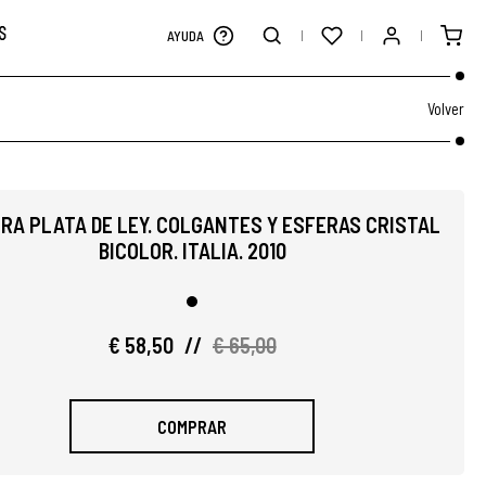
S
AYUDA
Volver
RA PLATA DE LEY. COLGANTES Y ESFERAS CRISTAL
BICOLOR. ITALIA. 2010
€ 58,50
//
€ 65,00
COMPRAR