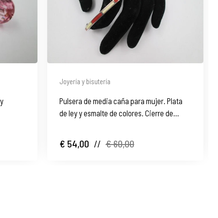
Joyería y bisutería
 y
Pulsera de media caña para mujer. Plata
de ley y esmalte de colores. Cierre de
pestaña. 1990
€ 54,00
//
€ 60,00