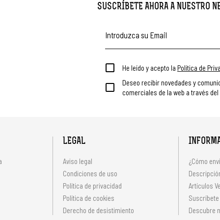
SUSCRÍBETE AHORA A NUESTRO 
He leído y acepto la
Política de Pri
Deseo recibir novedades y comuni
comerciales de la web a través del
LEGAL
INFORM
a
Aviso legal
¿Cómo envi
Condiciones de uso
Descripción
Política de privacidad
Artículos V
s
Política de cookies
Suscríbete
Derecho de desistimiento
Descubre n