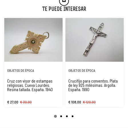
Te Puede Interesar
OBJETOS DE ÉPOCA
OBJETOS DE ÉPOCA
Cruz con visor de estampas
Crucifijo para conventos. Plata
religiosas. Cueva Lourdes.
de ley 925 milésimas. Argolla.
Resina tallada. España. 1940
España. 1990
€ 27,00
€ 30,00
€ 108,00
€ 120,00