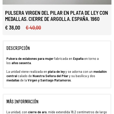
PULSERA VIRGEN DEL PILAR EN PLATA DE LEY CON
MEDALLAS. CIERRE DE ARGOLLA. ESPAÑA. 1960
€ 36,00
€ 40,00
DESCRIPCIÓN
Pulsera
de eslabones para mujer
fabricada en
España
en torno a
los
años sesenta
.
La unidad viene realizada en
plata de ley
y se adorna con un
medallón
central
calado de
Nuestra Señora del Pilar
y su basílica y dos
medallas
de la
Virgen y Santiago Matamoros
.
MÁS INFORMACIÓN
La unidad, con
cierre de aro
, mide extendida 18,2 centímetros de largo