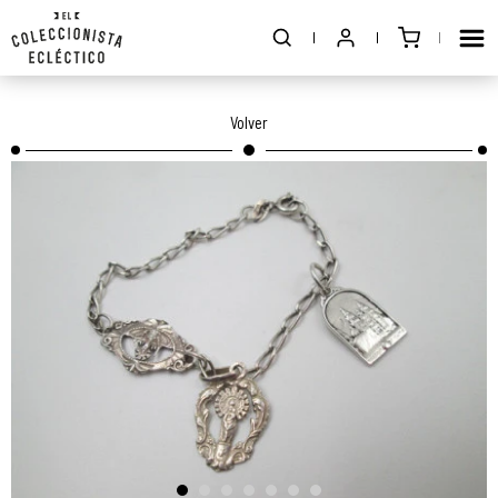
Volver