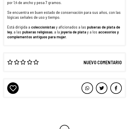
por 1,4 de ancho y pesa 7 gramos.
Se encuentra en buen estado de conservación para sus años, con las
lógicas señales de uso y tiempo.
Está dirigida a
coleccionistas
y aficionados a las
pulseras de plata de
ley
, a las
pulseras religiosas
, a la
joyería de plata
y a los
accesorios y
complementos antiguos
para
mujer
.
NUEVO COMENTARIO