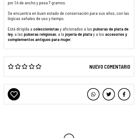
por 1,4 de ancho y pesa 7 gramos.
Se encuentra en buen estado de conservación para sus años, con las
lógicas señales de uso y tiempo.
Está dirigida a
coleccionistas
y aficionados a las
pulseras de plata de
ley
, a las
pulseras religiosas
, a la
joyería de plata
y a los
accesorios y
complementos antiguos
para
mujer
.
NUEVO COMENTARIO