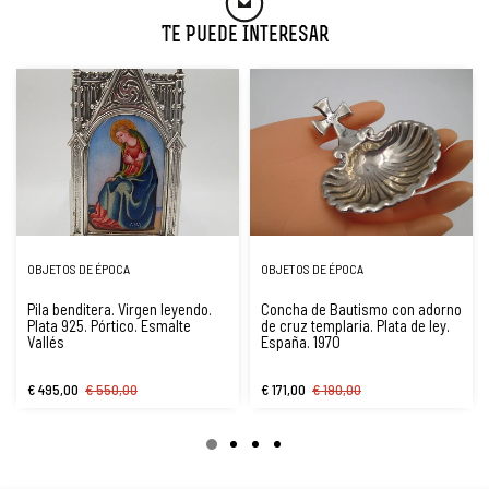
Te Puede Interesar
OBJETOS DE ÉPOCA
OBJETOS DE ÉPOCA
Pila benditera. Virgen leyendo.
Concha de Bautismo con adorno
Plata 925. Pórtico. Esmalte
de cruz templaria. Plata de ley.
Vallés
España. 1970
€ 495,00
€ 550,00
€ 171,00
€ 190,00