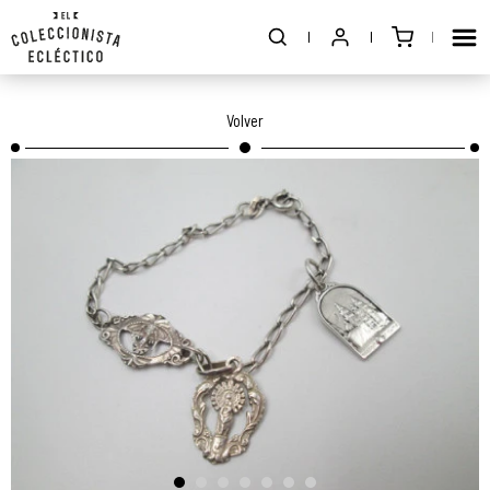
Volver