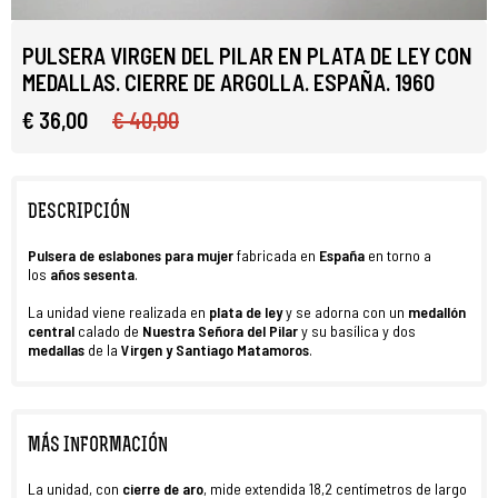
PULSERA VIRGEN DEL PILAR EN PLATA DE LEY CON
MEDALLAS. CIERRE DE ARGOLLA. ESPAÑA. 1960
€ 36,00
€ 40,00
DESCRIPCIÓN
Pulsera
de eslabones para mujer
fabricada en
España
en torno a
los
años sesenta
.
La unidad viene realizada en
plata de ley
y se adorna con un
medallón
central
calado de
Nuestra Señora del Pilar
y su basílica y dos
medallas
de la
Virgen y Santiago Matamoros
.
MÁS INFORMACIÓN
La unidad, con
cierre de aro
, mide extendida 18,2 centímetros de largo