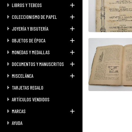
LIBROS Y TEBEOS
COLECCIONISMO DE PAPEL
JOYERÍA Y BISUTERÍA
OBJETOS DE ÉPOCA
MONEDAS Y MEDALLAS
DOCUMENTOS Y MANUSCRITOS
MISCELÁNEA
TARJETAS REGALO
ARTÍCULOS VENDIDOS
MARCAS
AYUDA