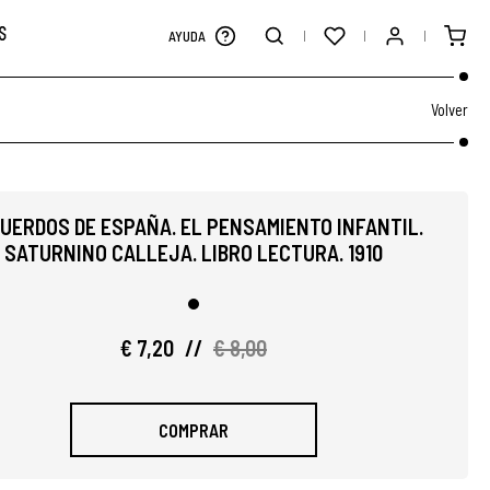
S
AYUDA
Volver
UERDOS DE ESPAÑA. EL PENSAMIENTO INFANTIL.
SATURNINO CALLEJA. LIBRO LECTURA. 1910
€ 7,20
//
€ 8,00
COMPRAR