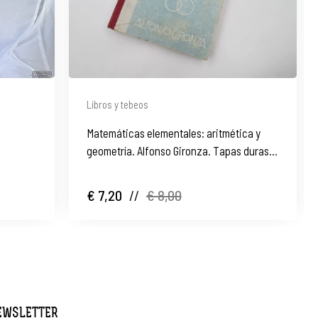
Libros y tebeos
Matemáticas elementales: aritmética y
geometría. Alfonso Gironza. Tapas duras.
1940
€ 7,20
//
€ 8,00
NEWSLETTER