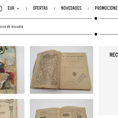
€
EUR
OFERTAS
NOVEDADES
PROMOCIONE
bros de escuela
REC