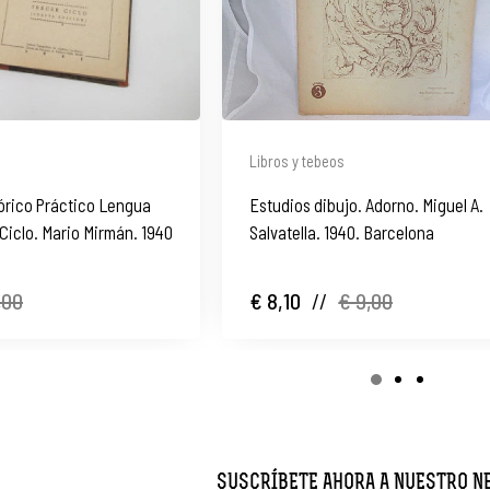
Libros y tebeos
rico Práctico Lengua
Estudios dibujo. Adorno. Miguel A.
Ciclo. Mario Mirmán. 1940
Salvatella. 1940. Barcelona
,00
€ 8,10
//
€ 9,00
SUSCRÍBETE AHORA A NUESTRO 