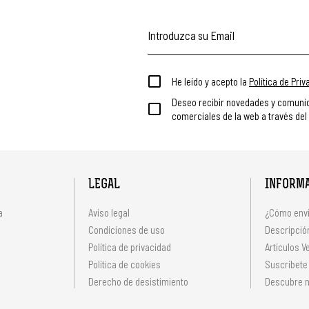
He leído y acepto la
Política de Pri
Deseo recibir novedades y comuni
comerciales de la web a través del
LEGAL
INFORM
a
Aviso legal
¿Cómo envi
Condiciones de uso
Descripción
Política de privacidad
Artículos V
s
Política de cookies
Suscríbete
Derecho de desistimiento
Descubre n