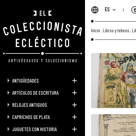
ES
Inicio
.
Libros y tebeos
.
Li
ANTIGÜEDADES
ARTÍCULOS DE ESCRITURA
RELOJES ANTIGUOS
CAPRICHOS DE PLATA
JUGUETES CON HISTORIA