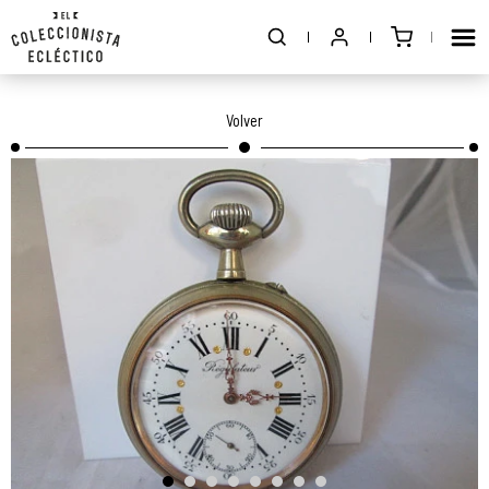
Volver