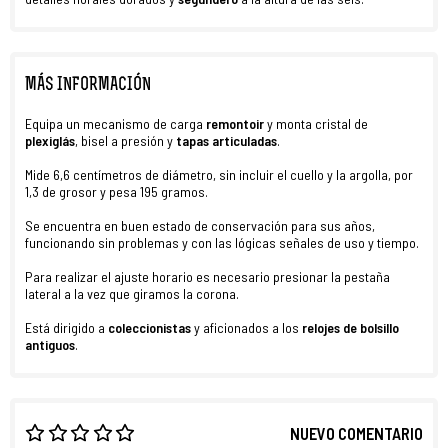
MÁS INFORMACIÓN
Equipa un mecanismo de carga
remontoir
y monta cristal de
plexiglás
, bisel a presión y
tapas articuladas
.
Mide 6,6 centímetros de diámetro, sin incluir el cuello y la argolla, por
1,3 de grosor y pesa 195 gramos.
Se encuentra en buen estado de conservación para sus años,
funcionando sin problemas y con las lógicas señales de uso y tiempo.
Para realizar el ajuste horario es necesario presionar la pestaña
lateral a la vez que giramos la corona.
Está dirigido a
coleccionistas
y aficionados a los
relojes de bolsillo
antiguos
.
NUEVO COMENTARIO