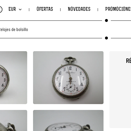
€
EUR
OFERTAS
NOVEDADES
PROMOCIONE
elojes de bolsillo
R