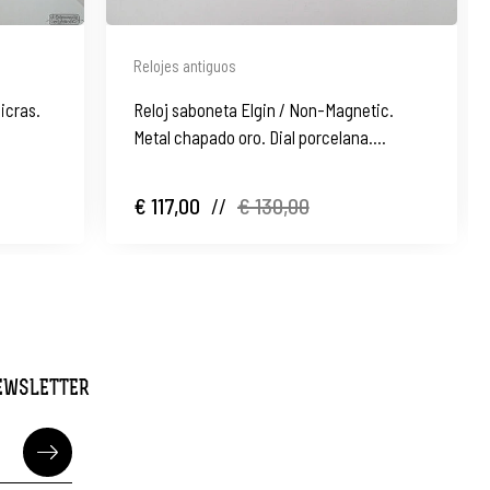
Relojes antiguos
icras.
Reloj saboneta Elgin / Non-Magnetic.
Metal chapado oro. Dial porcelana.
Remontoir. 1890
€ 117,00
//
€ 130,00
NEWSLETTER