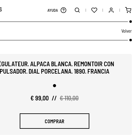
S
AYUDA
Volver
ÉGULATEUR. ALPACA BLANCA. REMONTOIR CON
PULSADOR. DIAL PORCELANA. 1890. FRANCIA
€ 99,00
//
€ 110,00
COMPRAR