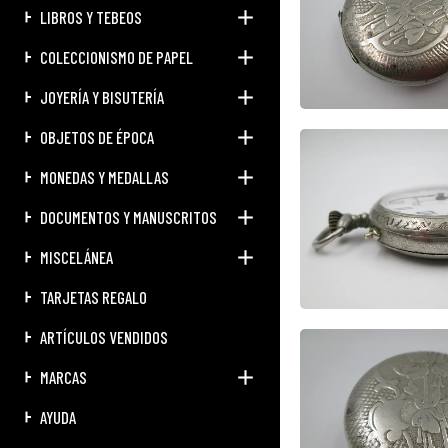
LIBROS Y TEBEOS
COLECCIONISMO DE PAPEL
JOYERÍA Y BISUTERÍA
OBJETOS DE ÉPOCA
MONEDAS Y MEDALLAS
DOCUMENTOS Y MANUSCRITOS
MISCELÁNEA
TARJETAS REGALO
ARTÍCULOS VENDIDOS
MARCAS
AYUDA