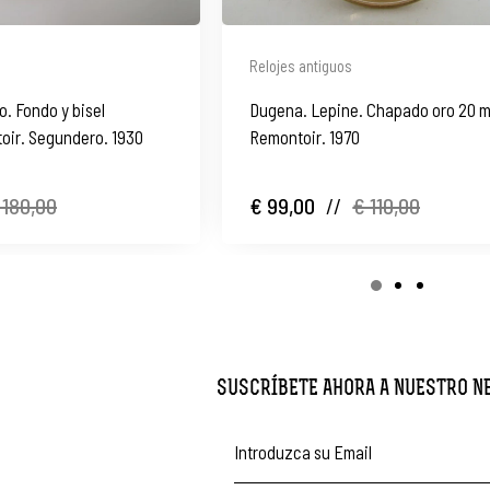
Relojes antiguos
o. Fondo y bisel
Dugena. Lepine. Chapado oro 20 m
oir. Segundero. 1930
Remontoir. 1970
 180,00
€ 99,00
//
€ 110,00
SUSCRÍBETE AHORA A NUESTRO 