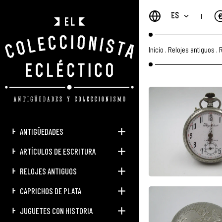
ES
Inicio
.
Relojes antiguos
.
R
ANTIGÜEDADES
ARTÍCULOS DE ESCRITURA
RELOJES ANTIGUOS
CAPRICHOS DE PLATA
JUGUETES CON HISTORIA