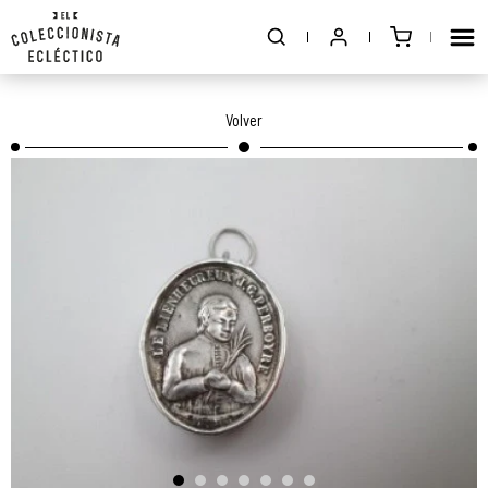
Volver