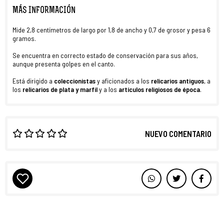
MÁS INFORMACIÓN
Mide 2,8 centímetros de largo por 1,8 de ancho y 0,7 de grosor y pesa 6
gramos.
Se encuentra en correcto estado de conservación para sus años,
aunque presenta golpes en el canto.
Está dirigido a
coleccionistas
y aficionados a los
relicarios antiguos
, a
los
relicarios de plata y marfil
y a los
artículos religiosos
de época
.
NUEVO COMENTARIO