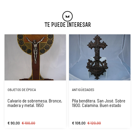
Te Puede Interesar
OBJETOS DE ÉPOCA
ANTIGÜEDADES
Calvario de sobremesa. Bronce,
Pila benditera. San José. Sobre
madera y metal. 1950
1900. Calamina. Buen estado
€ 90,00
€ 100,00
€ 108,00
€ 120,00