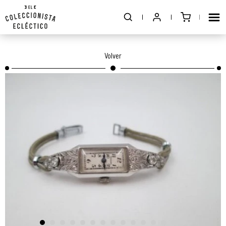
Volver