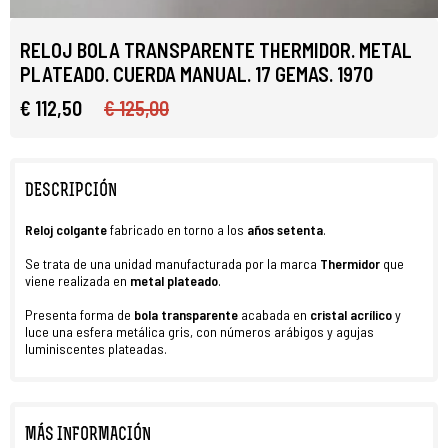
RELOJ BOLA TRANSPARENTE THERMIDOR. METAL
PLATEADO. CUERDA MANUAL. 17 GEMAS. 1970
€ 112,50
€ 125,00
DESCRIPCIÓN
Reloj colgante
fabricado en torno a los
años
setenta
.
Se trata de una unidad manufacturada por la marca
Thermidor
que
viene realizada en
metal plateado
.
Presenta forma de
bola transparente
acabada en
cristal acrílico
y
luce una esfera metálica gris, con números arábigos y agujas
luminiscentes plateadas.
MÁS INFORMACIÓN