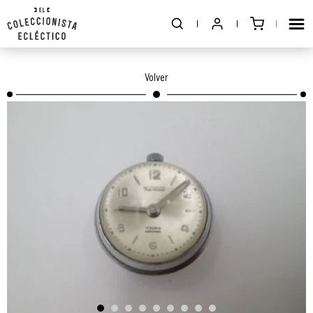
Volver