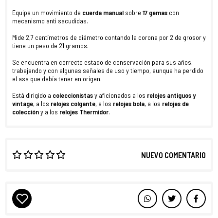
Equipa un movimiento de
cuerda manual
sobre
17 gemas
con
mecanismo anti sacudidas.
Mide 2,7 centímetros de diámetro contando la corona por 2 de grosor y
tiene un peso de 21 gramos.
Se encuentra en correcto estado de conservación para sus años,
trabajando y con algunas señales de uso y tiempo, aunque ha perdido
el asa que debía tener en origen.
Está dirigido a
coleccionistas
y aficionados a los
relojes antiguos y
vintage
, a los
relojes colgante
, a los
relojes bola
, a los
relojes de
colección
y a los
relojes Thermidor
.
NUEVO COMENTARIO